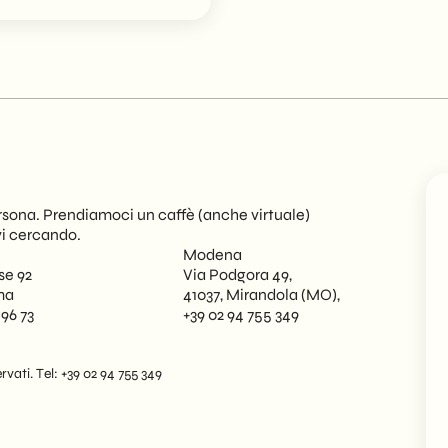
sona. Prendiamoci un caffè (anche virtuale)
vi cercando.
Modena
se 92
Via Podgora 49,
ma
41037, Mirandola (MO),
 96 73
+39 02 94 755 349
rvati. Tel: +39 02 94 755 349