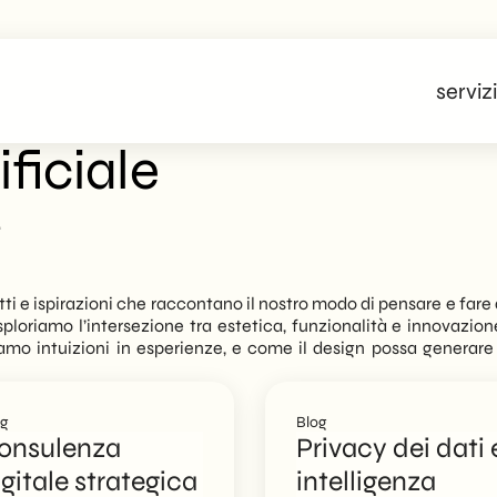
servizi
ificiale
.
tti e ispirazioni che raccontano il nostro modo di pensare e fare
, esploriamo l’intersezione tra estetica, funzionalità e innovazio
amo intuizioni in esperienze, e come il design possa generare 
og
Blog
onsulenza
Privacy dei dati 
igitale strategica
intelligenza