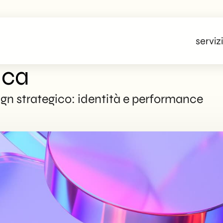
servizi
ica
ign strategico: identità e performance