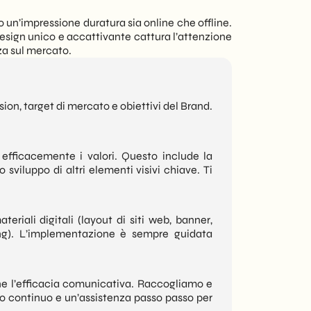
 un’impressione duratura sia online che offline.
design unico e accattivante cattura l’attenzione
za sul mercato.
sion, target di mercato e obiettivi del Brand.
 efficacemente i valori. Questo include la
lo sviluppo di altri elementi visivi chiave. Ti
eriali digitali (layout di siti web, banner,
ging). L’implementazione è sempre guidata
rne l’efficacia comunicativa. Raccogliamo e
o continuo e un’assistenza passo passo per