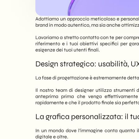
IT
Adottiamo un approccio meticoloso e personaliz
brand in modo autentico, ma sia anche ottimizza
Lavoriamo a stretto contatto con te per comprende
riferimento e i tuoi obiettivi specifici per g
esigenze dei tuoi utenti finali.
Design strategico: usabilità, 
La fase di progettazione è estremamente dettagli
Il nostro team di designer utilizza strumenti 
anteprima prima che venga effettivamente 
rapidamente e che il prodotto finale sia perfetta
La grafica personalizzata: il t
In un mondo dove l’immagine conta quanto il c
digitale e oltre.