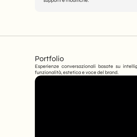
supporti e modifiche.
Portfolio
Esperienze conversazionali basate su intellig
funzionalità, estetica e voce del brand.