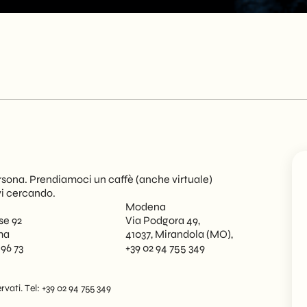
sona. Prendiamoci un caffè (anche virtuale)
vi cercando.
Modena
se 92
Via Podgora 49,
ma
41037, Mirandola (MO),
 96 73
+39 02 94 755 349
rvati. Tel: +39 02 94 755 349