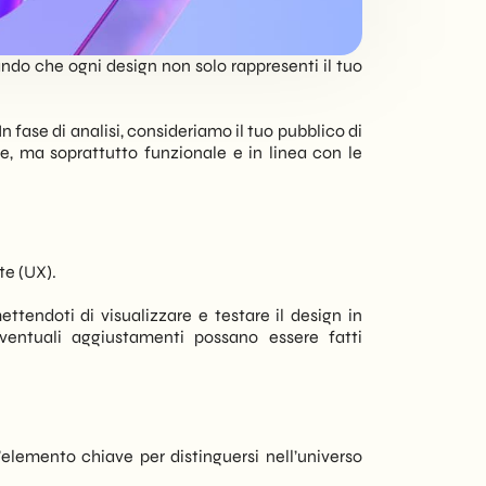
responsive, offriamo
soluzioni digitali su
misura per ogni
ndo che ogni design non solo rappresenti il tuo
esigenza - aziendale
o privata.
n fase di analisi, consideriamo il tuo pubblico di
le, ma soprattutto funzionale e in linea con le
te (UX).
ttendoti di visualizzare e testare il design in
entuali aggiustamenti possano essere fatti
elemento chiave per distinguersi nell’universo