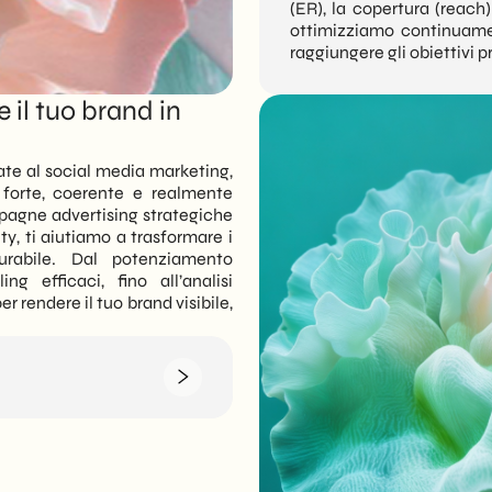
(ER), la copertura (reach)
ottimizziamo continuament
raggiungere gli obiettivi pr
e il tuo brand in
cate al social media marketing,
 forte, coerente e realmente
pagne advertising strategiche
, ti aiutiamo a trasformare i
urabile. Dal potenziamento
ng efficaci, fino all’analisi
er rendere il tuo brand visibile,