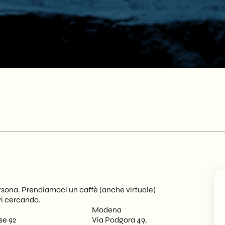
sona. Prendiamoci un caffè (anche virtuale)
vi cercando.
Modena
se 92
Via Podgora 49,