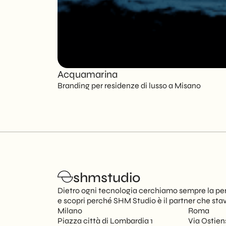
Acquamarina
Branding per residenze di lusso a Misano
shmstudio
Dietro ogni tecnologia cerchiamo sempre la per
e scopri perché SHM Studio è il partner che sta
Milano
Roma
Piazza città di Lombardia 1
Via Ostien