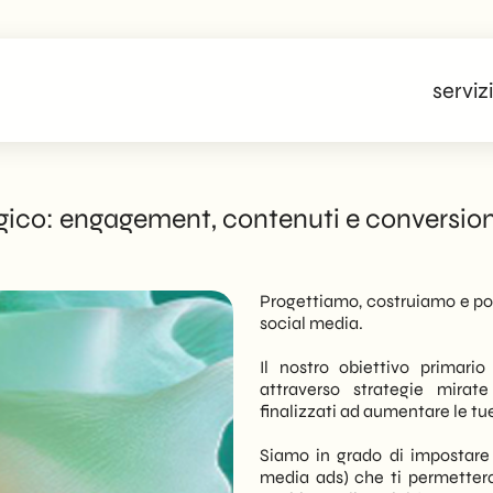
servizi
gico: engagement, contenuti e conversion
Progettiamo, costruiamo e pot
social media.
Il nostro obiettivo primari
attraverso strategie mirat
finalizzati ad aumentare le tu
Siamo in grado di impostare
media ads) che ti permettera