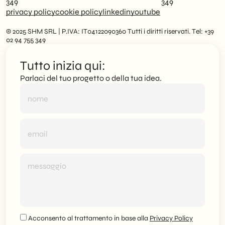
349
349
privacy policy
cookie policy
linkedin
youtube
© 2025 SHM SRL | P.IVA: IT04122090360 Tutti i diritti riservati. Tel: +39
02 94 755 349
Tutto inizia qui:
Parlaci del tuo progetto o della tua idea.
Acconsento al trattamento in base alla
Privacy Policy