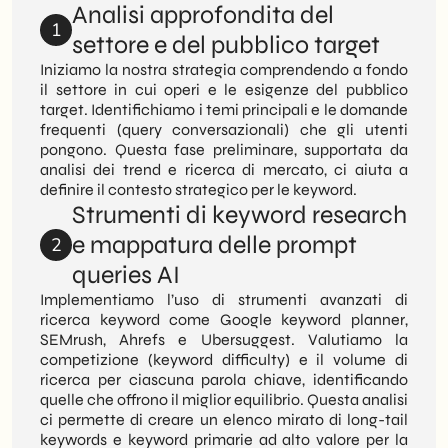
Analisi approfondita del
1
settore e del pubblico target
Iniziamo la nostra strategia comprendendo a fondo
il settore in cui operi e le esigenze del pubblico
target. Identifichiamo i temi principali e le domande
frequenti (query conversazionali) che gli utenti
pongono. Questa fase preliminare, supportata da
analisi dei trend e ricerca di mercato, ci aiuta a
definire il contesto strategico per le keyword.
Strumenti di keyword research
e mappatura delle prompt
2
queries AI
Implementiamo l’uso di strumenti avanzati di
ricerca keyword come Google keyword planner,
SEMrush, Ahrefs e Ubersuggest. Valutiamo la
competizione (keyword difficulty) e il volume di
ricerca per ciascuna parola chiave, identificando
quelle che offrono il miglior equilibrio. Questa analisi
ci permette di creare un elenco mirato di long-tail
keywords e keyword primarie ad alto valore per la