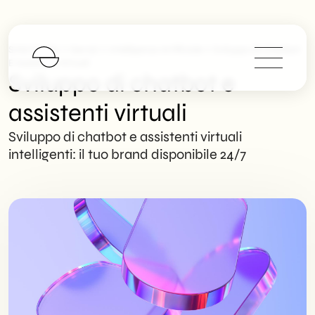
>
>
>
SHM Studio
Servizi
Intelligenza Artificiale
Sviluppo Di Chatbot
E Assistenti Virtuali
Sviluppo di chatbot e
assistenti virtuali
Sviluppo di chatbot e assistenti virtuali
intelligenti: il tuo brand disponibile 24/7