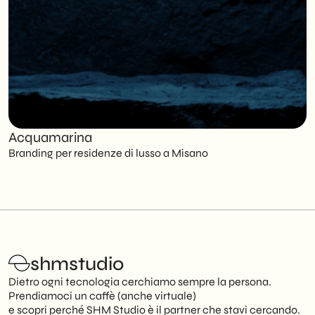
Acquamarina
C
Branding per residenze di lusso a Misano
S
shmstudio
Dietro ogni tecnologia cerchiamo sempre la persona.
Prendiamoci un caffè (anche virtuale)
e scopri perché SHM Studio è il partner che stavi cercando.