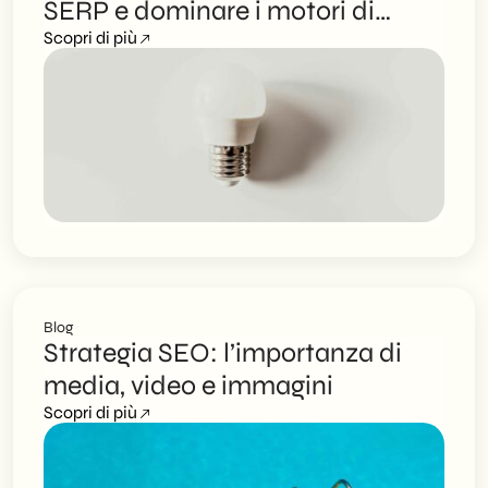
SERP e dominare i motori di
ricerca
Scopri di più
Blog
Strategia SEO: l’importanza di
media, video e immagini
Scopri di più