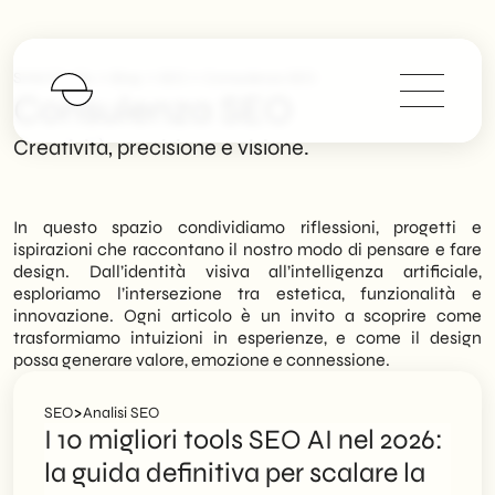
>
>
>
SHM Studio
Blog
SEO
Consulenza SEO
Consulenza SEO
Creatività, precisione e visione.
In questo spazio condividiamo riflessioni, progetti e
ispirazioni che raccontano il nostro modo di pensare e fare
design. Dall’identità visiva all’intelligenza artificiale,
esploriamo l’intersezione tra estetica, funzionalità e
innovazione. Ogni articolo è un invito a scoprire come
trasformiamo intuizioni in esperienze, e come il design
possa generare valore, emozione e connessione.
>
SEO
Analisi SEO
I 10 migliori tools SEO AI nel 2026:
la guida definitiva per scalare la