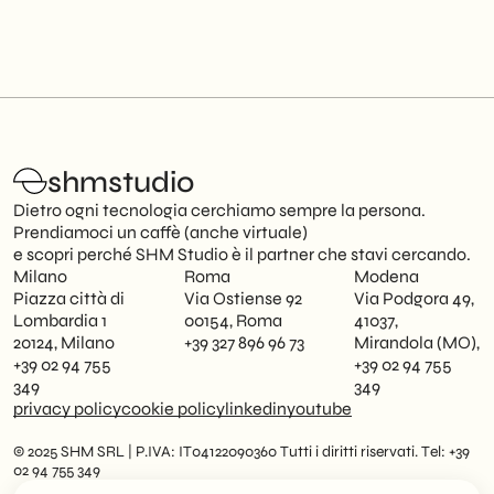
shmstudio
Dietro ogni tecnologia cerchiamo sempre la persona.
Prendiamoci un caffè (anche virtuale)
e scopri perché SHM Studio è il partner che stavi cercando.
Milano
Roma
Modena
Piazza città di
Via Ostiense 92
Via Podgora 49,
Lombardia 1
00154, Roma
41037,
20124, Milano
+39 327 896 96 73
Mirandola (MO),
+39 02 94 755
+39 02 94 755
349
349
privacy policy
cookie policy
linkedin
youtube
© 2025 SHM SRL | P.IVA: IT04122090360 Tutti i diritti riservati. Tel: +39
02 94 755 349