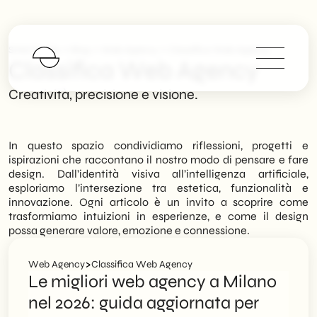
>
>
>
SHM Studio
Blog
Web Agency
Classifica Web Agency
Classifica Web Agency
Creatività, precisione e visione.
In questo spazio condividiamo riflessioni, progetti e
ispirazioni che raccontano il nostro modo di pensare e fare
design. Dall’identità visiva all’intelligenza artificiale,
esploriamo l’intersezione tra estetica, funzionalità e
innovazione. Ogni articolo è un invito a scoprire come
trasformiamo intuizioni in esperienze, e come il design
possa generare valore, emozione e connessione.
>
Web Agency
Classifica Web Agency
Le migliori web agency a Milano
nel 2026: guida aggiornata per