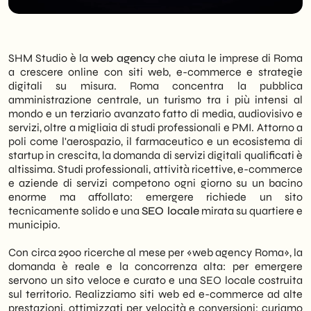
SHM Studio è la
web agency
che aiuta le imprese di Roma
a crescere online con siti web, e-commerce e strategie
digitali su misura. Roma concentra la pubblica
amministrazione centrale, un turismo tra i più intensi al
mondo e un terziario avanzato fatto di media, audiovisivo e
servizi, oltre a migliaia di studi professionali e PMI. Attorno a
poli come l'aerospazio, il farmaceutico e un ecosistema di
startup in crescita, la domanda di servizi digitali qualificati è
altissima. Studi professionali, attività ricettive, e-commerce
e aziende di servizi competono ogni giorno su un bacino
enorme ma affollato: emergere richiede un sito
tecnicamente solido e una
SEO locale
mirata su quartiere e
municipio.
Con circa 2900 ricerche al mese per «web agency Roma», la
domanda è reale e la concorrenza alta: per emergere
servono un sito veloce e curato e una SEO locale costruita
sul territorio. Realizziamo siti web ed e-commerce ad alte
prestazioni, ottimizzati per velocità e conversioni; curiamo