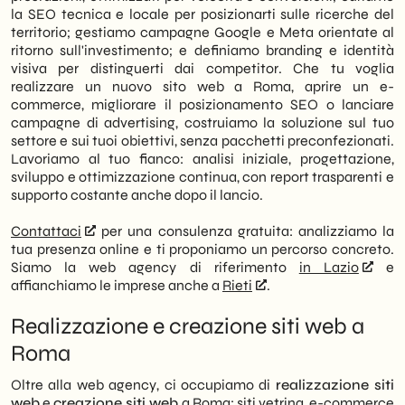
la SEO tecnica e locale per posizionarti sulle ricerche del
territorio; gestiamo campagne Google e Meta orientate al
ritorno sull'investimento; e definiamo branding e identità
visiva per distinguerti dai competitor. Che tu voglia
realizzare un nuovo sito web a Roma, aprire un e-
commerce, migliorare il posizionamento SEO o lanciare
campagne di advertising, costruiamo la soluzione sul tuo
settore e sui tuoi obiettivi, senza pacchetti preconfezionati.
Lavoriamo al tuo fianco: analisi iniziale, progettazione,
sviluppo e ottimizzazione continua, con report trasparenti e
supporto costante anche dopo il lancio.
Contattaci
per una consulenza gratuita: analizziamo la
tua presenza online e ti proponiamo un percorso concreto.
Siamo la web agency di riferimento
in Lazio
e
affianchiamo le imprese anche a
Rieti
.
Realizzazione e creazione siti web a
Roma
Oltre alla web agency, ci occupiamo di
realizzazione siti
web
e
creazione siti web
a Roma: siti vetrina, e-commerce