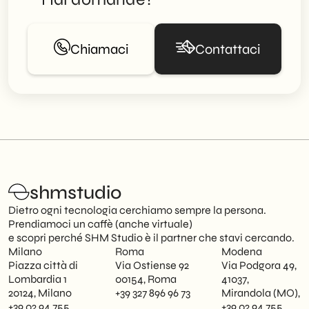
Chiamaci
Contattaci
shmstudio
Dietro ogni tecnologia cerchiamo sempre la persona.
Prendiamoci un caffè (anche virtuale)
e scopri perché SHM Studio è il partner che stavi cercando.
Milano
Roma
Modena
Piazza città di
Via Ostiense 92
Via Podgora 49,
Lombardia 1
00154, Roma
41037,
20124, Milano
+39 327 896 96 73
Mirandola (MO),
+39 02 94 755
+39 02 94 755