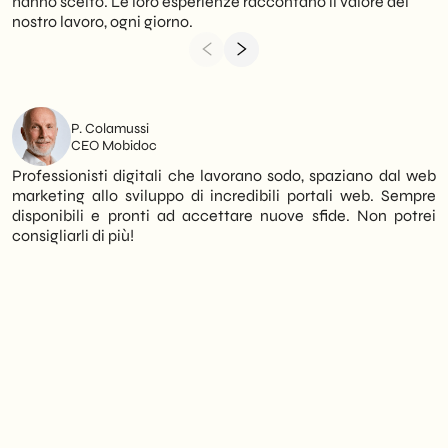
hanno scelto. Le loro esperienze raccontano il valore del
nostro lavoro, ogni giorno.
P. Colamussi
CEO Mobidoc
Professionisti digitali che lavorano sodo, spaziano dal web
marketing allo sviluppo di incredibili portali web. Sempre
disponibili e pronti ad accettare nuove sfide. Non potrei
consigliarli di più!