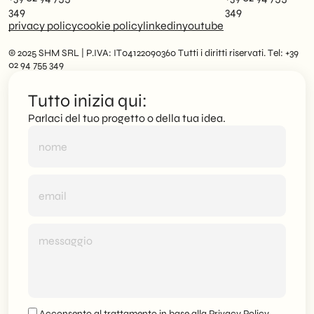
349
349
privacy policy
cookie policy
linkedin
youtube
© 2025 SHM SRL | P.IVA: IT04122090360 Tutti i diritti riservati. Tel: +39
02 94 755 349
Tutto inizia qui:
Parlaci del tuo progetto o della tua idea.
Acconsento al trattamento in base alla
Privacy Policy