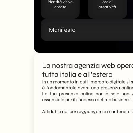
identità visive
ore di
create
creatività
Manifesto
La nostra agenzia web opera
tutta italia e all’estero
In un momento in cui il mercato digitale si
è fondamentale avere una presenza online 
La tua presenza online non è solo una
essenziale per il successo del tuo business.
Affidati a noi per raggiungere e mantenere 