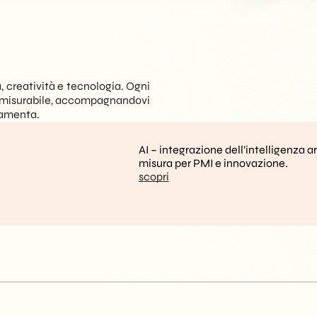
, creatività e tecnologia. Ogni
e misurabile, accompagnandovi
ndamenta.
AI – integrazione dell’intelligenza ar
misura per PMI e innovazione.
scopri