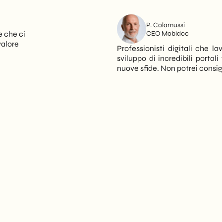
P. Colamussi
CEO Mobidoc
e che ci
valore
Professionisti digitali che 
sviluppo di incredibili porta
nuove sfide. Non potrei consigli