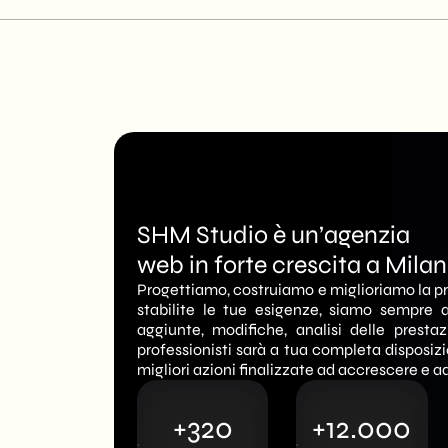
SHM Studio è un’agenzia
web in forte crescita a Mila
Progettiamo, costruiamo e miglioriamo la pr
stabilite le tue esigenze, siamo sempre 
aggiunte, modifiche, analisi delle presta
professionisti sarà a tua completa disposizio
migliori azioni finalizzate ad accrescere e a
+320
+12.000