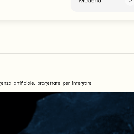
Modena
enza artificiale, progettate per integrare