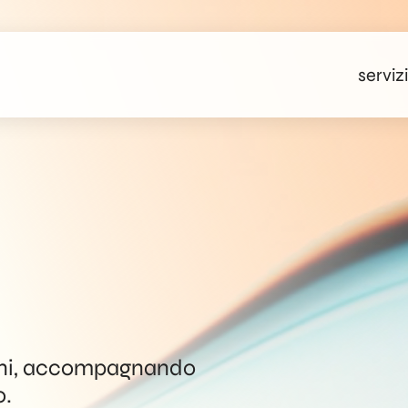
servizi
mani, accompagnando
o.