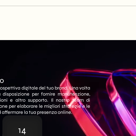
no
ospettiva digitale del tuo brand. Una volta
a disposizione per fornire manutenzione,
zioni e altro supporto. Il nostro team di
ne per elaborare le migliori strategie e le
d affermare la tua presenza online.
14