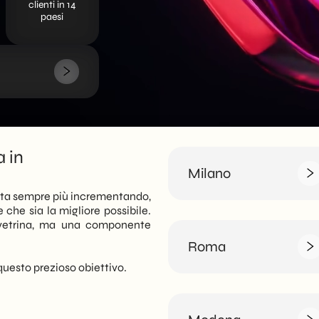
clienti in 14
paesi
 in
Milano
 sta sempre più incrementando,
che sia la migliore possibile.
 vetrina, ma una componente
Roma
questo prezioso obiettivo.