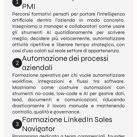
1
PMI
Percorsi formativi pensati per portare l’intelligenza
artificiale dentro l’azienda in modo concreto.
Insegniamo a manager e collaboratori come usare
gli strumenti AI quotidianamente per scrivere
meglio, decidere più velocemente, automatizzare
attività ripetitive e liberare tempo strategico, con
casi d’uso calati sul reale settore di appartenenza.
Automazione dei processi
2
aziendali
Formazione operativa per chi vuole automatizzare
workflow, integrazioni e flussi tra software.
Mostriamo come costruire automazioni con
strumenti no-code, low-code e AI per gestire dati,
lead, documenti e comunicazioni, riducendo
drasticamente il lavoro manuale e mantenendo
controllo, qualità e governance.
Formazione LinkedIn Sales
3
Navigator
Programma dedicato a team commerciali, founder