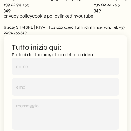
+39 02 94 755
+39 02 94 755
349
349
privacy policy
cookie policy
linkedin
youtube
© 2025 SHM SRL | P.IVA: IT04122090360 Tutti i diritti riservati. Tel: +39
02 94 755 349
Tutto inizia qui:
Parlaci del tuo progetto o della tua idea.