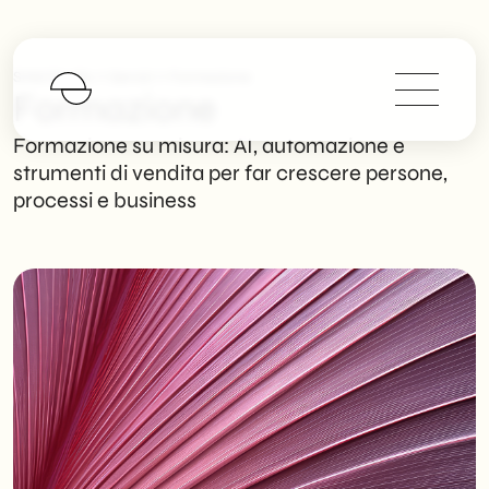
>
>
SHM Studio
Servizi
Formazione
Formazione
Formazione su misura: AI, automazione e
strumenti di vendita per far crescere persone,
processi e business