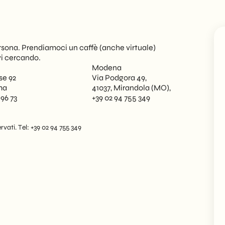
sona. Prendiamoci un caffè (anche virtuale)
vi cercando.
Modena
se 92
Via Podgora 49,
ma
41037, Mirandola (MO),
 96 73
+39 02 94 755 349
rvati. Tel: +39 02 94 755 349