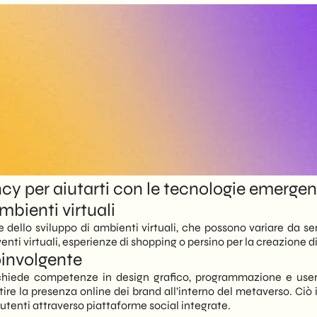
y per aiutarti con le tecnologie emergent
mbienti virtuali
e dello sviluppo di ambienti virtuali, che possono variare da s
enti virtuali, esperienze di shopping o persino per la creazione 
oinvolgente
chiede competenze in design grafico, programmazione e user 
ire la presenza online dei brand all’interno del metaverso. Ciò i
i utenti attraverso piattaforme social integrate.