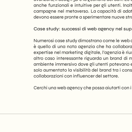
anche funzionali e intuitive per gli utenti. In
campagne nel metaverso. La capacità di adatt
devono essere pronte a sperimentare nuove str
Case study: successi di web agency nel supp
Numerosi case study dimostrano come le web ag
è quello di una nota agenzia che ha collabora
expertise nel marketing digitale, l’agenzia è r
altro caso interessante riguarda un brand di
ambiente immersivo dove gli utenti potevano esp
solo aumentato la visibilità del brand tra i con
collaborazioni con influencer del settore.
Cerchi una web agency che possa aiutarti con 