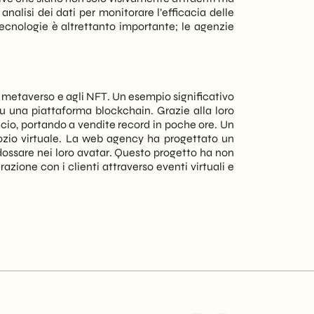
nalisi dei dati per monitorare l’efficacia delle
cnologie è altrettanto importante; le agenzie
metaverso e agli NFT. Un esempio significativo
u una piattaforma blockchain. Grazie alla loro
ncio, portando a vendite record in poche ore. Un
ozio virtuale. La web agency ha progettato un
ndossare nei loro avatar. Questo progetto ha non
azione con i clienti attraverso eventi virtuali e