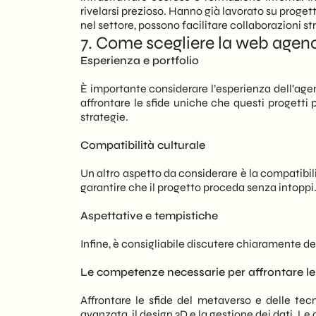
rivelarsi prezioso. Hanno già lavorato su progetti
nel settore, possono facilitare collaborazioni s
7. Come scegliere la web agency
Esperienza e portfolio
È importante considerare l’esperienza dell’agenz
affrontare le sfide uniche che questi progetti p
strategie.
Compatibilità culturale
Un altro aspetto da considerare è la compatibil
garantire che il progetto proceda senza intoppi
Aspettative e tempistiche
Infine, è consigliabile discutere chiaramente de
Le competenze necessarie per affrontare le 
Affrontare le sfide del metaverso e delle te
avanzata, il design 3D e la gestione dei dati. 