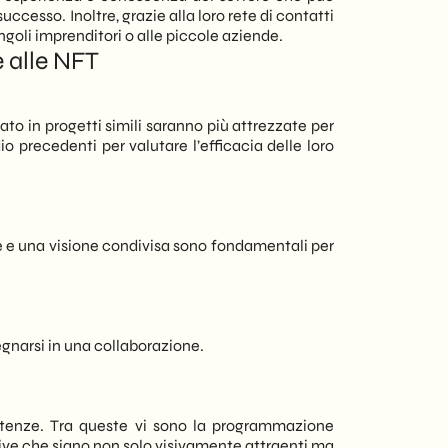
uccesso. Inoltre, grazie alla loro rete di contatti
ngoli imprenditori o alle piccole aziende.
e alle NFT
ato in progetti simili saranno più attrezzate per
io precedenti per valutare l’efficacia delle loro
ne e una visione condivisa sono fondamentali per
egnarsi in una collaborazione.
petenze. Tra queste vi sono la programmazione
sive che siano non solo visivamente attraenti ma