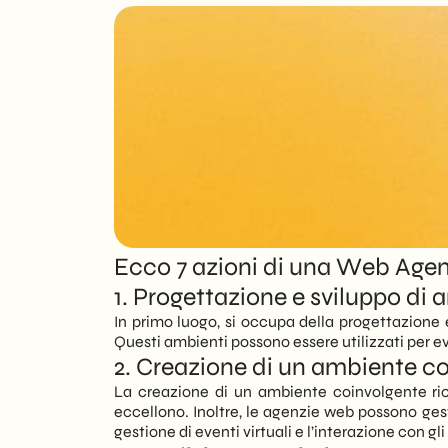
IT
Ecco 7 azioni di una Web Agenc
1. Progettazione e sviluppo di a
In primo luogo, si occupa della progettazione 
Questi ambienti possono essere utilizzati per ev
2. Creazione di un ambiente c
La creazione di un ambiente coinvolgente ri
eccellono. Inoltre, le agenzie web possono gest
gestione di eventi virtuali e l’interazione con gl