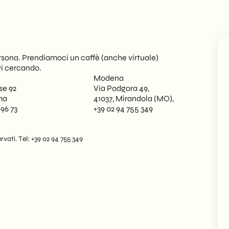
sona. Prendiamoci un caffè (anche virtuale)
vi cercando.
Modena
se 92
Via Podgora 49,
ma
41037, Mirandola (MO),
 96 73
+39 02 94 755 349
rvati. Tel: +39 02 94 755 349