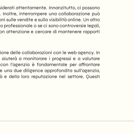
derati attentamente. Innanzitutto, ci possono
e. Inoltre, interrompere una collaborazione può
 sulle vendite e sulla visibilità online. Un altro
 professionale o se ci sono controversie legali,
con attenzione e cercare di mantenere rapporti
tione delle collaborazioni con le web agency. In
to aiuterà a monitorare i progressi e a valutare
 con l’agenzia è fondamentale per affrontare
e una due diligence approfondita sull’agenzia,
à e della loro reputazione nel settore. Questi