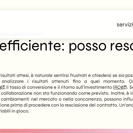
servizi
Rescindere Il Contratto?
ficiente: posso resc
ltati attesi, è naturale sentirsi frustrati e chiedersi se sia po
analizzare i risultati ottenuti fino a quel momento. Q
b
, il tasso di conversione e il ritorno sull’investimento (
ROI
). 
 collaborazione non sta funzionando come previsto. Inoltre, è im
come cambiamenti nel mercato o nella concorrenza, possono inf
zione prima di procedere con la rescissione del contratto. Un’ana
iabili in gioco.