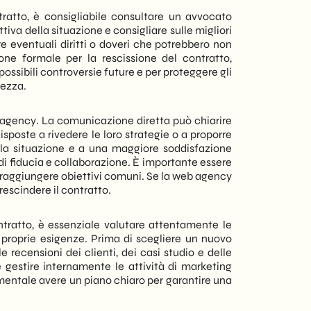
ntratto, è consigliabile consultare un avvocato
iva della situazione e consigliare sulle migliori
re eventuali diritti o doveri che potrebbero non
ne formale per la rescissione del contratto,
ssibili controversie future e per proteggere gli
tezza.
 agency. La comunicazione diretta può chiarire
isposte a rivedere le loro strategie o a proporre
ella situazione e a una maggiore soddisfazione
 di fiducia e collaborazione. È importante essere
er raggiungere obiettivi comuni. Se la web agency
rescindere il contratto.
ratto, è essenziale valutare attentamente le
e proprie esigenze. Prima di scegliere un nuovo
e recensioni dei clienti, dei casi studio e delle
e gestire internamente le attività di marketing
amentale avere un piano chiaro per garantire una