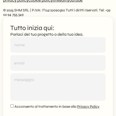
privacy policy
cookie policy
linkedin
youtube
© 2025 SHM SRL | P.IVA: IT04122090360 Tutti i diritti riservati. Tel: +39
02 94 755 349
Tutto inizia qui:
Parlaci del tuo progetto o della tua idea.
Acconsento al trattamento in base alla
Privacy Policy