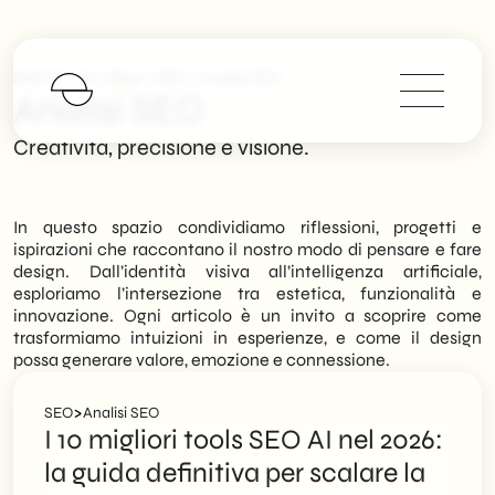
>
>
>
SHM Studio
Blog
SEO
Analisi SEO
Analisi SEO
Creatività, precisione e visione.
In questo spazio condividiamo riflessioni, progetti e
ispirazioni che raccontano il nostro modo di pensare e fare
design. Dall’identità visiva all’intelligenza artificiale,
esploriamo l’intersezione tra estetica, funzionalità e
innovazione. Ogni articolo è un invito a scoprire come
trasformiamo intuizioni in esperienze, e come il design
possa generare valore, emozione e connessione.
>
SEO
Analisi SEO
I 10 migliori tools SEO AI nel 2026:
la guida definitiva per scalare la