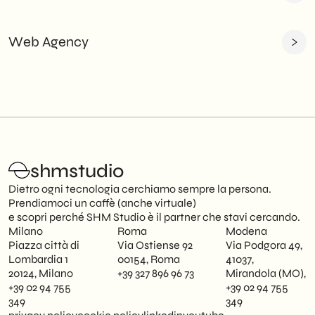
Web Agency
shmstudio
Dietro ogni tecnologia cerchiamo sempre la persona.
Prendiamoci un caffè (anche virtuale)
e scopri perché SHM Studio è il partner che stavi cercando.
Milano
Roma
Modena
Piazza città di
Via Ostiense 92
Via Podgora 49,
Lombardia 1
00154, Roma
41037,
20124, Milano
+39 327 896 96 73
Mirandola (MO),
+39 02 94 755
+39 02 94 755
349
349