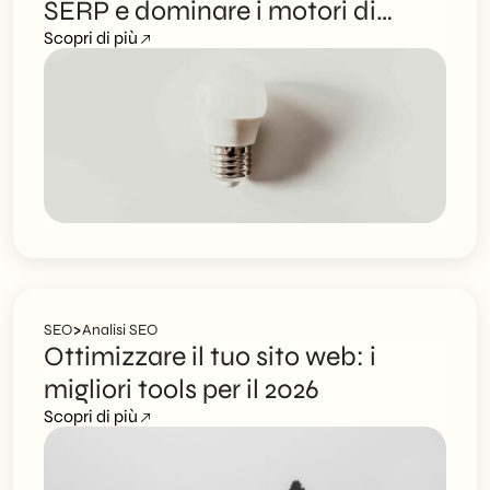
SERP e dominare i motori di
ricerca
Scopri di più
>
SEO
Analisi SEO
Ottimizzare il tuo sito web: i
migliori tools per il 2026
Scopri di più