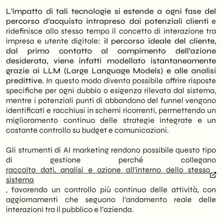
L’impatto di tali tecnologie si estende a ogni fase del
percorso d’acquisto intrapreso dai potenziali clienti
e
ridefinisce allo stesso tempo il concetto di interazione tra
impresa e utente digitale
: il percorso ideale del cliente,
dal primo contatto al compimento dell’azione
desiderata, viene infatti modellato istantaneamente
grazie ai LLM (Large Language Models) e alle analisi
predittive.
In questo modo diventa possibile offrire risposte
specifiche per ogni dubbio o esigenza rilevata dal sistema,
mentre i potenziali punti di abbandono del funnel vengono
identificati e racchiusi in schemi ricorrenti, permettendo un
miglioramento continuo delle strategie integrate e un
costante controllo su budget e comunicazioni.
Gli strumenti di AI marketing rendono possibile questo tipo
di gestione perché collegano
raccolta dati, analisi e azione all’interno dello stesso
sistema
, favorendo un controllo più continua delle attività, con
aggiornamenti che seguono l’andamento reale delle
interazioni tra il pubblico e l’azienda.