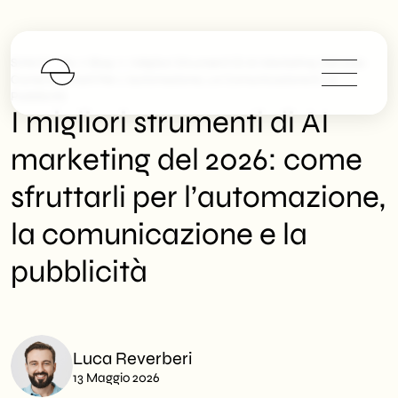
>
>
SHM Studio
Blog
I Migliori Strumenti Di AI Marketing Del 2026:
Come Sfruttarli Per L’automazione, La Comunicazione E La
Pubblicità
I migliori strumenti di AI
marketing del 2026: come
sfruttarli per l’automazione,
la comunicazione e la
pubblicità
Luca Reverberi
13 Maggio 2026