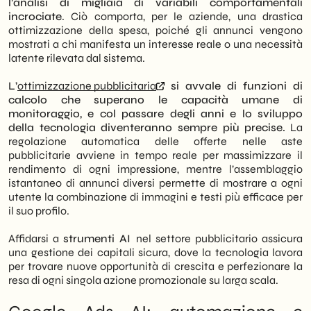
l’analisi di migliaia di variabili comportamentali
incrociate
. Ciò comporta, per le aziende, una drastica
ottimizzazione della spesa, poiché gli annunci vengono
mostrati a chi manifesta un interesse reale o una necessità
latente rilevata dal sistema.
L’
ottimizzazione pubblicitaria
si avvale di funzioni di
calcolo che superano le capacità umane di
monitoraggio, e col passare degli anni e lo sviluppo
della tecnologia diventeranno sempre più precise.
La
regolazione automatica delle offerte nelle aste
pubblicitarie avviene in tempo reale per massimizzare il
rendimento di ogni impressione, mentre l’assemblaggio
istantaneo di annunci diversi permette di mostrare a ogni
utente la combinazione di immagini e testi più efficace per
il suo profilo.
Affidarsi a
strumenti AI
nel settore pubblicitario assicura
una gestione dei capitali sicura, dove la tecnologia lavora
per trovare nuove opportunità di crescita e perfezionare la
resa di ogni singola azione promozionale su larga scala.