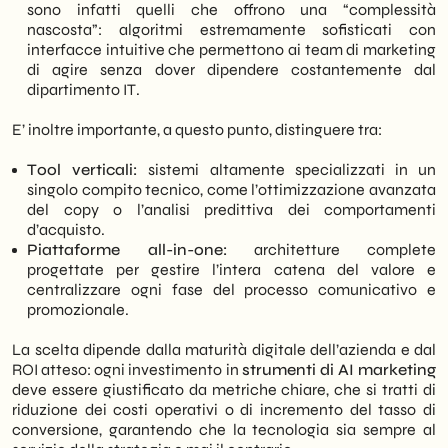
sono infatti quelli che offrono una “complessità
nascosta”: algoritmi estremamente sofisticati con
interfacce intuitive che permettono ai team di marketing
di agire senza dover dipendere costantemente dal
dipartimento IT.
E’ inoltre importante, a questo punto, distinguere tra:
Tool verticali:
sistemi altamente specializzati in un
singolo compito tecnico, come l’ottimizzazione avanzata
del copy o l’analisi predittiva dei comportamenti
d’acquisto.
Piattaforme all-in-one:
architetture complete
progettate per gestire l’intera catena del valore e
centralizzare ogni fase del processo comunicativo e
promozionale.
La scelta dipende dalla maturità digitale dell’azienda e dal
ROI atteso: ogni investimento in
strumenti di AI marketing
deve essere giustificato da metriche chiare, che si tratti di
riduzione dei costi operativi o di incremento del tasso di
conversione, garantendo che la tecnologia sia sempre al