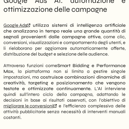
Google Ads AI: automazione e
ottimizzazione delle campagne
Google Ads
utilizza sistemi di intelligenza artificiale
che analizzano in tempo reale una grande quantità di
segnali provenienti dalle campagne attive
, come clic,
conversioni, visualizzazioni e comportamento degli utenti, e
li rielaborano per aggiornare automaticamente offerte,
distribuzione del budget e selezione delle audience.
Attraverso funzioni come
Smart Bidding e Performance
Max
, la piattaforma non si limita a gestire singole
impostazioni, ma
costruisce combinazioni dinamiche di
creatività, targeting e posizionamento che vengono
testate e ottimizzate continuamente.
L’AI interviene
quindi sull’intero ciclo della campagna, adattando le
decisioni in base ai risultati osservati, con l’obiettivo di
migliorare le conversioni
e l’efficienza complessiva delle
attività pubblicitarie senza necessità di interventi manuali
costanti.