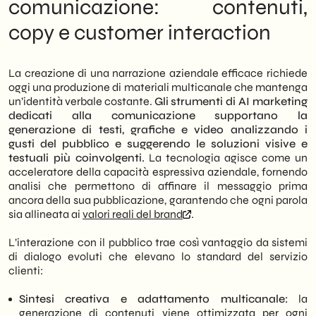
comunicazione: contenuti,
copy e customer interaction
La creazione di una narrazione aziendale efficace richiede
oggi una produzione di materiali multicanale che mantenga
un’identità verbale costante.
Gli
strumenti di AI marketing
dedicati alla comunicazione supportano la
generazione di testi, grafiche e video analizzando i
gusti del pubblico e suggerendo le soluzioni visive e
testuali più coinvolgenti.
La tecnologia agisce come un
acceleratore della capacità espressiva aziendale, fornendo
analisi che permettono di affinare il messaggio prima
ancora della sua pubblicazione, garantendo che ogni parola
sia allineata ai
valori reali del brand
.
L’interazione con il pubblico trae così vantaggio da sistemi
di dialogo evoluti che elevano lo standard del servizio
clienti:
Sintesi creativa e adattamento multicanale:
la
generazione di contenuti viene ottimizzata per ogni