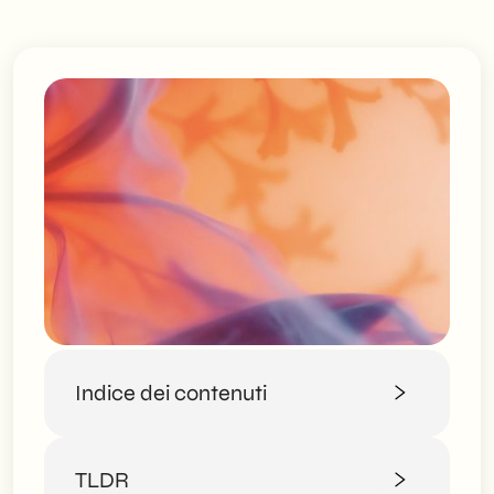
Indice dei contenuti
Strumenti di AI marketing: cosa cambia
TLDR