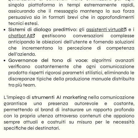
singola piattaforma in tempi estremamente rapidi,
assicurando che il messaggio mantenga la sua forza
persuasiva sia in formati brevi che in approfondimenti
tecnici estesi.
Sistemi di dialogo predittivo:
gli
assistenti virtual
i e i
chatbot AI
gestiscono conversazioni complesse
anticipando le obiezioni dell’utente e fornendo soluzioni
che incrementano la percezione di competenza
dell’azienda.
Governance del tono di voce:
algoritmi avanzati
verificano costantemente che ogni comunicazione
prodotta rispetti rigorosi parametri stilistici, eliminando le
discrepanze tipiche della produzione manuale distribuita
tra più team.
L’impiego di
strumenti AI marketing
nella comunicazione
garantisce una presenza autorevole e costante,
permettendo al brand di instaurare un rapporto profondo
con la propria utenza attraverso contenuti che appaiono
sempre attuali e costruiti su misura per le necessità
specifiche dei destinatari.