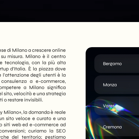
ese di Milano a crescere online
 su misura. Milano è il centro
 e tecnologia, con la più alta
Bergamo
tup d'Italia. È la piazza dove
 l'attenzione degli utenti è la
di consulenza a e-commerce,
Monza
ompetere a Milano significa
el sito, velocità e una strategia
 o restare invisibili.
Varese
y Milano», la domanda è reale
un sito veloce e curato e una
amo siti web ed e-commerce ad
Cremona
 conversioni; curiamo la SEO
rche del territorio; gestiamo