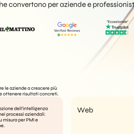
e convertono per aziende e professionist
re le aziende a crescere più
 ottenere risultati concreti.
azione dell’intelligenza
Web
 nei processi aziendali:
su misura per PMI e
ne.