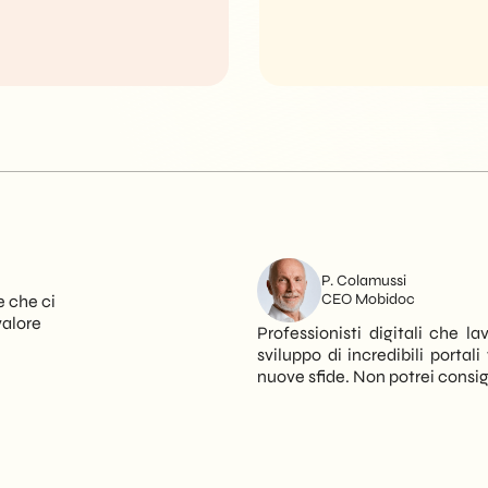
P. Colamussi
CEO Mobidoc
e che ci
valore
Professionisti digitali che 
sviluppo di incredibili porta
nuove sfide. Non potrei consigli