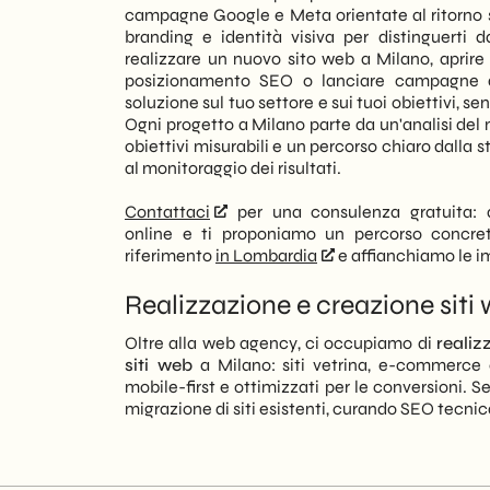
campagne Google e Meta orientate al ritorno s
branding e identità visiva per distinguerti 
realizzare un nuovo sito web a Milano, aprire
posizionamento SEO o lanciare campagne di
soluzione sul tuo settore e sui tuoi obiettivi, 
Ogni progetto a Milano parte da un'analisi del
obiettivi misurabili e un percorso chiaro dalla s
al monitoraggio dei risultati.
Contattaci
per una consulenza gratuita: 
online e ti proponiamo un percorso concr
riferimento
in Lombardia
e affianchiamo le 
Realizzazione e creazione siti
Oltre alla web agency, ci occupiamo di
realiz
siti web
a Milano: siti vetrina, e-commerce 
mobile-first e ottimizzati per le conversioni. S
migrazione di siti esistenti, curando SEO tecnica