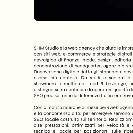
SHM Studio è la
web agency
che aiuta le impr
con siti web, e-commerce e strategie digitali
nevralgico di finanza, moda, design, editoria
concentrazione di headquarter, agenzie e star
l'innovazione digitale detta gli standard e dove
risorsa più contesa. Da studi e società 
showroom e realtà del food & beverage, c
distinguersi tra centinaia di operatori: qualità d
SEO precisa fanno la differenza tra essere trovati
Con circa 720 ricerche al mese per «web agenc
e la concorrenza alta: per emergere servono 
SEO locale
costruita sul territorio. Realizzi
alte prestazioni, ottimizzati per velocità e
tecnica e locale per posizionarti sulle rice