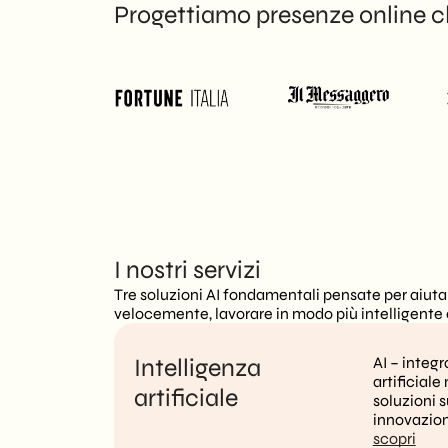
Progettiamo presenze online ch
IT
I nostri servizi
Tre soluzioni AI fondamentali pensate per aiuta
velocemente, lavorare in modo più intelligente e
Intelligenza
AI – integr
artificiale
artificiale
soluzioni 
innovazio
scopri