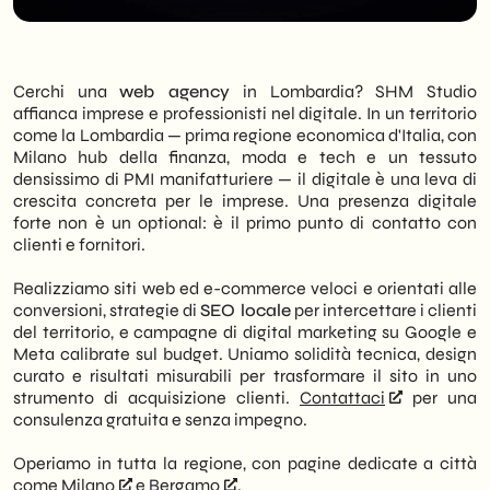
Cerchi una
web agency
in Lombardia? SHM Studio
affianca imprese e professionisti nel digitale. In un territorio
come la Lombardia — prima regione economica d'Italia, con
Milano hub della finanza, moda e tech e un tessuto
densissimo di PMI manifatturiere — il digitale è una leva di
crescita concreta per le imprese. Una presenza digitale
forte non è un optional: è il primo punto di contatto con
clienti e fornitori.
Realizziamo siti web ed e-commerce veloci e orientati alle
conversioni, strategie di
SEO locale
per intercettare i clienti
del territorio, e campagne di digital marketing su Google e
Meta calibrate sul budget. Uniamo solidità tecnica, design
curato e risultati misurabili per trasformare il sito in uno
strumento di acquisizione clienti.
Contattaci
per una
consulenza gratuita e senza impegno.
Operiamo in tutta la regione, con pagine dedicate a città
come
Milano
e
Bergamo
.