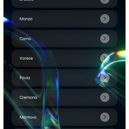
Monza
Como
Varese
Pavia
Cremona
Mantova