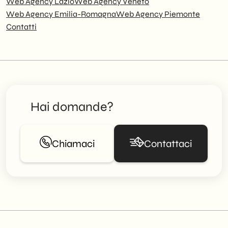
Web Agency Lazio
Web Agency Veneto
Web Agency Emilia-Romagna
Web Agency Piemonte
Contatti
Hai domande?
Chiamaci
Contattaci