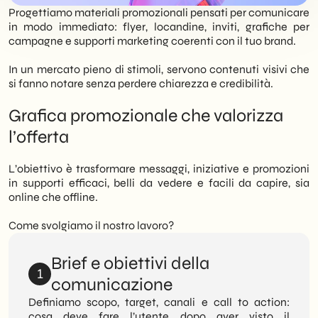
Progettiamo materiali promozionali pensati per comunicare
in modo immediato: flyer, locandine, inviti, grafiche per
campagne e supporti marketing coerenti con il tuo brand.
In un mercato pieno di stimoli, servono contenuti visivi che
si fanno notare senza perdere chiarezza e credibilità.
Grafica promozionale che valorizza
l’offerta
L’obiettivo è trasformare messaggi, iniziative e promozioni
in supporti efficaci, belli da vedere e facili da capire, sia
online che offline.
Come svolgiamo il nostro lavoro?
Brief e obiettivi della
1
comunicazione
Definiamo scopo, target, canali e call to action:
cosa deve fare l’utente dopo aver visto il