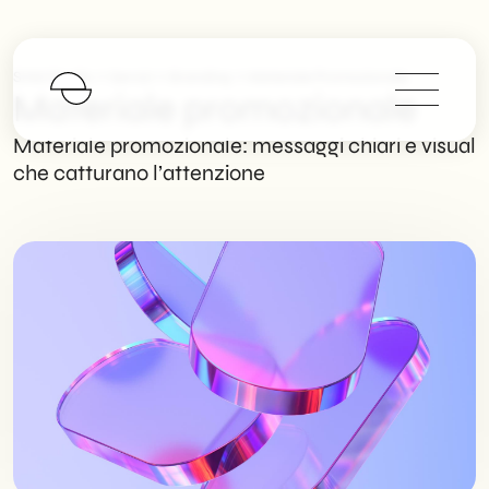
>
>
>
SHM Studio
Servizi
Branding
Materiale Promozionale
Materiale promozionale
Materiale promozionale: messaggi chiari e visual
che catturano l’attenzione