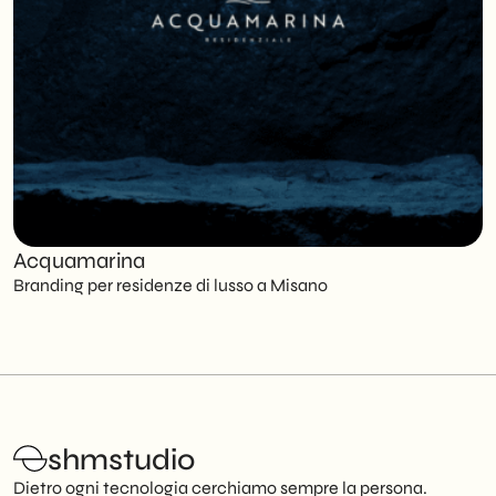
Acquamarina
C
Branding per residenze di lusso a Misano
S
shmstudio
Dietro ogni tecnologia cerchiamo sempre la persona.