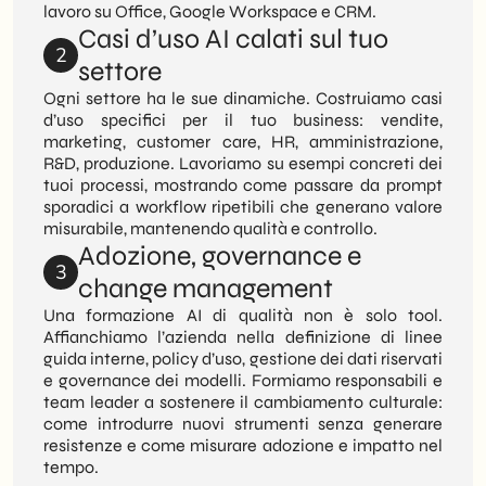
lavoro su Office, Google Workspace e CRM.
Casi d’uso AI calati sul tuo
2
settore
Ogni settore ha le sue dinamiche. Costruiamo casi
d’uso specifici per il tuo business: vendite,
marketing, customer care, HR, amministrazione,
R&D, produzione. Lavoriamo su esempi concreti dei
tuoi processi, mostrando come passare da prompt
sporadici a workflow ripetibili che generano valore
misurabile, mantenendo qualità e controllo.
Adozione, governance e
3
change management
Una formazione AI di qualità non è solo tool.
Affianchiamo l’azienda nella definizione di linee
guida interne, policy d’uso, gestione dei dati riservati
e governance dei modelli. Formiamo responsabili e
team leader a sostenere il cambiamento culturale:
come introdurre nuovi strumenti senza generare
resistenze e come misurare adozione e impatto nel
tempo.