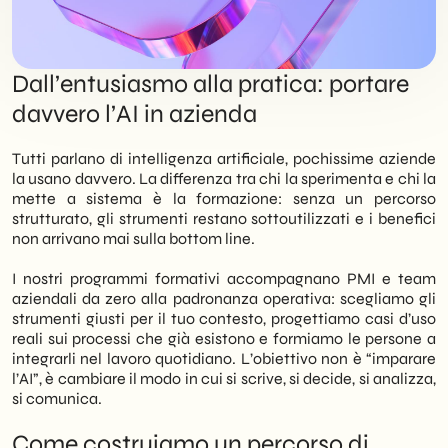
Dall’entusiasmo alla pratica: portare
davvero l’AI in azienda
Tutti parlano di intelligenza artificiale, pochissime aziende
la usano davvero. La differenza tra chi la sperimenta e chi la
mette a sistema è la formazione: senza un percorso
strutturato, gli strumenti restano sottoutilizzati e i benefici
non arrivano mai sulla bottom line.
I nostri programmi formativi accompagnano PMI e team
aziendali da zero alla padronanza operativa: scegliamo gli
strumenti giusti per il tuo contesto, progettiamo casi d’uso
reali sui processi che già esistono e formiamo le persone a
integrarli nel lavoro quotidiano. L’obiettivo non è “imparare
l’AI”, è cambiare il modo in cui si scrive, si decide, si analizza,
si comunica.
Come costruiamo un percorso di