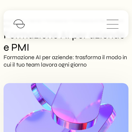
>
>
>
SHM Studio
Servizi
Formazione
Formazione AI Per Aziende E
PMI
Formazione AI per aziende
e PMI
Formazione AI per aziende: trasforma il modo in
cui il tuo team lavora ogni giorno