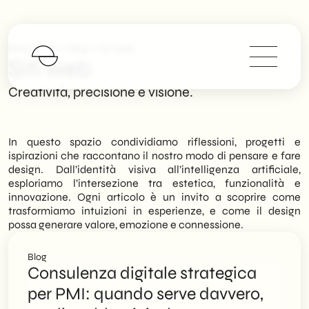
>
>
SHM Studio
Blog
Siti Web
Siti web
Creatività, precisione e visione.
In questo spazio condividiamo riflessioni, progetti e
ispirazioni che raccontano il nostro modo di pensare e fare
design. Dall’identità visiva all’intelligenza artificiale,
esploriamo l’intersezione tra estetica, funzionalità e
innovazione. Ogni articolo è un invito a scoprire come
trasformiamo intuizioni in esperienze, e come il design
possa generare valore, emozione e connessione.
Blog
Consulenza digitale strategica
per PMI: quando serve davvero,