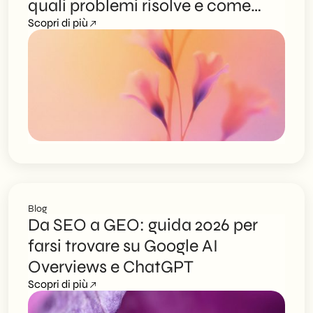
quali problemi risolve e come
scegliere il partner giusto
Scopri di più
Blog
Da SEO a GEO: guida 2026 per
farsi trovare su Google AI
Overviews e ChatGPT
Scopri di più