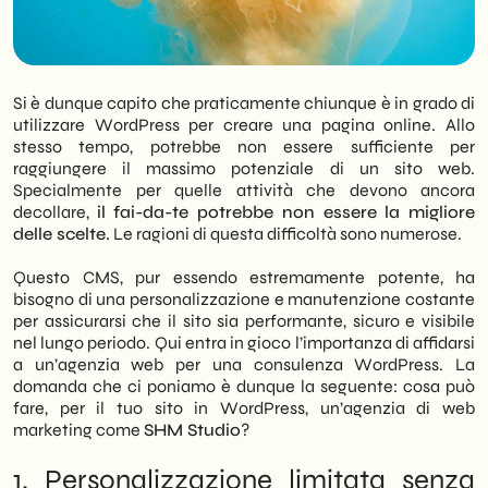
Si è dunque capito che praticamente chiunque è in grado di
utilizzare WordPress per creare una pagina online. Allo
stesso tempo, potrebbe non essere sufficiente per
raggiungere il massimo potenziale di un sito web.
Specialmente per quelle attività che devono ancora
decollare,
il fai-da-te potrebbe non essere la migliore
delle scelte.
Le ragioni di questa difficoltà sono numerose.
Questo CMS, pur essendo estremamente potente, ha
bisogno di una personalizzazione e manutenzione costante
per assicurarsi che il sito sia performante, sicuro e visibile
nel lungo periodo. Qui entra in gioco l’importanza di affidarsi
a un’agenzia web per una consulenza WordPress. La
domanda che ci poniamo è dunque la seguente: cosa può
fare, per il tuo sito in WordPress, un’agenzia di web
marketing come
SHM Studio
?
1. Personalizzazione limitata senza