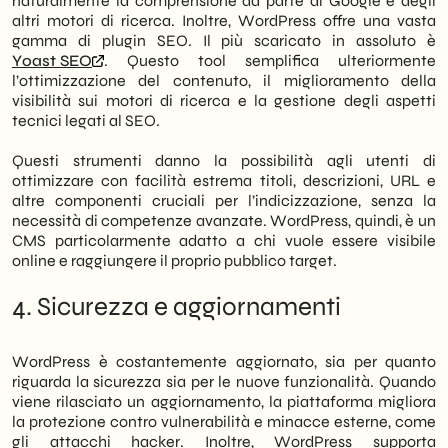
naturalmente la comprensione da parte di Google e degli
altri motori di ricerca. Inoltre, WordPress offre una vasta
gamma di plugin SEO. Il più scaricato in assoluto è
Yoast SEO
. Questo tool semplifica ulteriormente
l’ottimizzazione del contenuto, il miglioramento della
visibilità sui motori di ricerca e la gestione degli aspetti
tecnici legati al SEO.
Questi strumenti danno la possibilità agli utenti di
ottimizzare con facilità estrema titoli, descrizioni, URL e
altre componenti cruciali per l’indicizzazione, senza la
necessità di competenze avanzate. WordPress, quindi, è un
CMS particolarmente adatto a chi vuole essere visibile
online e raggiungere il proprio pubblico target.
4. Sicurezza e aggiornamenti
WordPress è costantemente aggiornato, sia per quanto
riguarda la sicurezza sia per le nuove funzionalità. Quando
viene rilasciato un aggiornamento, la piattaforma migliora
la protezione contro vulnerabilità e minacce esterne, come
gli attacchi hacker. Inoltre, WordPress supporta