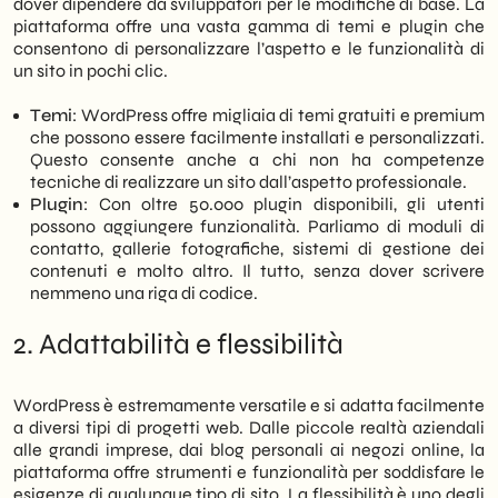
dover dipendere da sviluppatori per le modifiche di base. La
piattaforma offre una vasta gamma di temi e plugin che
consentono di personalizzare l’aspetto e le funzionalità di
un sito in pochi clic.
Temi
: WordPress offre migliaia di temi gratuiti e premium
che possono essere facilmente installati e personalizzati.
Questo consente anche a chi non ha competenze
tecniche di realizzare un sito dall’aspetto professionale.
Plugin
: Con oltre 50.000 plugin disponibili, gli utenti
possono aggiungere funzionalità. Parliamo di moduli di
contatto, gallerie fotografiche, sistemi di gestione dei
contenuti e molto altro. Il tutto, senza dover scrivere
nemmeno una riga di codice.
2. Adattabilità e flessibilità
WordPress è estremamente versatile e si adatta facilmente
a diversi tipi di progetti web. Dalle piccole realtà aziendali
alle grandi imprese, dai blog personali ai negozi online, la
piattaforma offre strumenti e funzionalità per soddisfare le
esigenze di qualunque tipo di sito. La flessibilità è uno degli