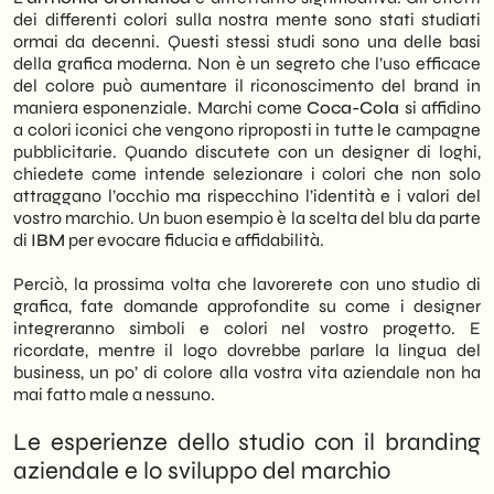
dei differenti colori sulla nostra mente sono stati studiati
ormai da decenni. Questi stessi studi sono una delle basi
della grafica moderna. Non è un segreto che l’uso efficace
del colore può aumentare il riconoscimento del brand in
maniera esponenziale. Marchi come
Coca-Cola
si affidino
a colori iconici che vengono riproposti in tutte le campagne
pubblicitarie. Quando discutete con un designer di loghi,
chiedete come intende selezionare i colori che non solo
attraggano l’occhio ma rispecchino l’identità e i valori del
vostro marchio. Un buon esempio è la scelta del blu da parte
di
IBM
per evocare fiducia e affidabilità.
Perciò, la prossima volta che lavorerete con uno studio di
grafica, fate domande approfondite su come i designer
integreranno simboli e colori nel vostro progetto. E
ricordate, mentre il logo dovrebbe parlare la lingua del
business, un po’ di colore alla vostra vita aziendale non ha
mai fatto male a nessuno.
Le esperienze dello studio con il branding
aziendale e lo sviluppo del marchio