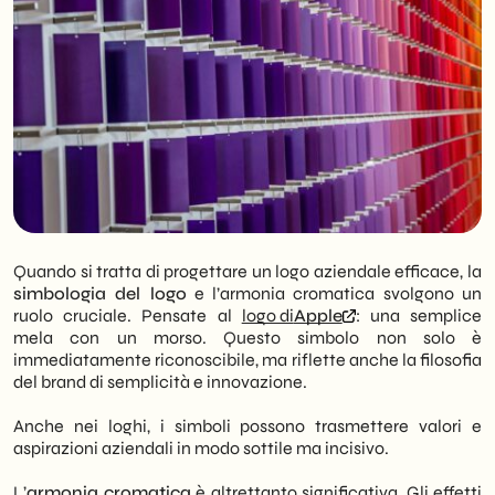
Quando si tratta di progettare un logo aziendale efficace, la
simbologia del logo
e l’armonia cromatica svolgono un
ruolo cruciale. Pensate al
logo di
Apple
: una semplice
mela con un morso. Questo simbolo non solo è
immediatamente riconoscibile, ma riflette anche la filosofia
del brand di semplicità e innovazione.
Anche nei loghi, i simboli possono trasmettere valori e
aspirazioni aziendali in modo sottile ma incisivo.
L’
armonia cromatica
è altrettanto significativa. Gli effetti