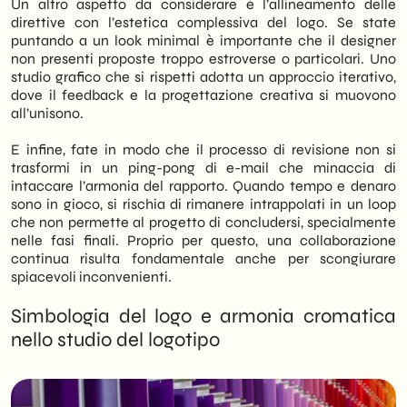
Un altro aspetto da considerare è l’allineamento delle
direttive con l’estetica complessiva del logo. Se state
puntando a un look minimal è importante che il designer
non presenti proposte troppo estroverse o particolari. Uno
studio grafico che si rispetti adotta un approccio iterativo,
dove il feedback e la progettazione creativa si muovono
all’unisono.
E infine, fate in modo che il processo di revisione non si
trasformi in un ping-pong di e-mail che minaccia di
intaccare l’armonia del rapporto. Quando tempo e denaro
sono in gioco, si rischia di rimanere intrappolati in un loop
che non permette al progetto di concludersi, specialmente
nelle fasi finali. Proprio per questo, una collaborazione
continua risulta fondamentale anche per scongiurare
spiacevoli inconvenienti.
Simbologia del logo e armonia cromatica
nello studio del logotipo