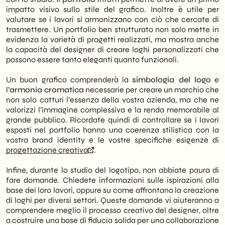
impatto visivo sullo stile del grafico. Inoltre è utile per
valutare se i lavori si armonizzano con ciò che cercate di
trasmettere. Un portfolio ben strutturato non solo mette in
evidenza la varietà di progetti realizzati, ma mostra anche
la capacità del designer di creare loghi personalizzati che
possono essere tanto eleganti quanto funzionali.
Un buon grafico comprenderà la
simbologia del logo
e
l’
armonia cromatica
necessarie per creare un marchio che
non solo catturi l’essenza della vostra azienda, ma che ne
valorizzi l’immagine complessiva e la renda memorabile al
grande pubblico. Ricordate quindi di controllare se i lavori
esposti nel portfolio hanno una coerenza stilistica con la
vostra brand identity e le vostre specifiche esigenze di
progettazione creativa
.
Infine, durante lo studio del logotipo, non abbiate paura di
fare domande. Chiedete informazioni sulle ispirazioni alla
base dei loro lavori, oppure su come affrontano la creazione
di loghi per diversi settori. Queste domande vi aiuteranno a
comprendere meglio il processo creativo del designer, oltre
a costruire una base di fiducia solida per una collaborazione