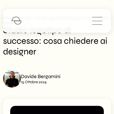
>
>
SHM Studio
Blog
Studio Logotipo Di Successo: Cosa Chiedere Ai
Designer
Studio logotipo di
successo: cosa chiedere ai
designer
Davide Bergamini
15 Ottobre 2024