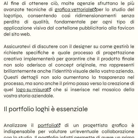
Al fine di ottenere ciò, molte agenzie sfruttano le più
avanzate tecniche di
grafica vettoriale
per lo studio del
logotipo, consentendo così ridimensionamenti senza
perdita di qualità, fondamentale per ogni tipo di
applicazione visiva dal cartellone pubblicitario alla favicon
del sito web.
Assicuratevi di discutere con il designer su come gestirà le
richieste specifiche e quale processo di progettazione
creativa implementerà per garantire che il prodotto finale
non solo aderisca al concept originale, ma rappresenti
brillantemente anche l’identità visuale della vostra azienda.
Questi dettagli non solo aumentano la trasparenza nel
processo, ma sono anche il primo passo verso la creazione di
quel
logo su misura
che si inserisce nel mosaico della
vostra storia aziendale.
Il portfolio loghi è essenziale
Analizzare il
portfolio
di un progettista grafico è
indispensabile per valutare un’eventuale collaborazione
con lo studio. Il
portfolio
infatti permette di avere un primo