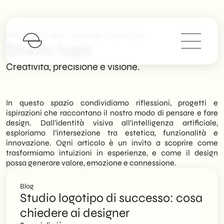
>
>
>
SHM Studio
Blog
Branding
Studio Logo
Studio logo
Creatività, precisione e visione.
In questo spazio condividiamo riflessioni, progetti e
ispirazioni che raccontano il nostro modo di pensare e fare
design. Dall’identità visiva all’intelligenza artificiale,
esploriamo l’intersezione tra estetica, funzionalità e
innovazione. Ogni articolo è un invito a scoprire come
trasformiamo intuizioni in esperienze, e come il design
possa generare valore, emozione e connessione.
Blog
Studio logotipo di successo: cosa
chiedere ai designer