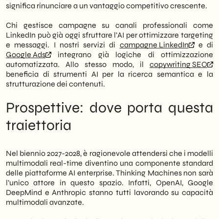
significa rinunciare a un vantaggio competitivo crescente.
Chi gestisce campagne su canali professionali come
LinkedIn può già oggi sfruttare l’AI per ottimizzare targeting
e messaggi. I nostri servizi di
campagne LinkedIn
e di
Google Ads
integrano già logiche di ottimizzazione
automatizzata. Allo stesso modo, il
copywriting SEO
beneficia di strumenti AI per la ricerca semantica e la
strutturazione dei contenuti.
Prospettive: dove porta questa
traiettoria
Nel biennio 2027-2028, è ragionevole attendersi che i modelli
multimodali real-time diventino una componente standard
delle piattaforme AI enterprise. Thinking Machines non sarà
l’unico attore in questo spazio. Infatti, OpenAI, Google
DeepMind e Anthropic stanno tutti lavorando su capacità
multimodali avanzate.