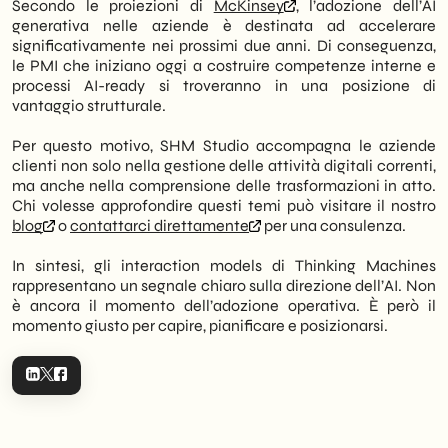
Secondo le proiezioni di
McKinsey
, l’adozione dell’AI
generativa nelle aziende è destinata ad accelerare
significativamente nei prossimi due anni. Di conseguenza,
le PMI che iniziano oggi a costruire competenze interne e
processi AI-ready si troveranno in una posizione di
vantaggio strutturale.
Per questo motivo, SHM Studio accompagna le aziende
clienti non solo nella gestione delle attività digitali correnti,
ma anche nella comprensione delle trasformazioni in atto.
Chi volesse approfondire questi temi può visitare il nostro
blog
o
contattarci direttamente
per una consulenza.
In sintesi, gli interaction models di Thinking Machines
rappresentano un segnale chiaro sulla direzione dell’AI. Non
è ancora il momento dell’adozione operativa. È però il
momento giusto per capire, pianificare e posizionarsi.