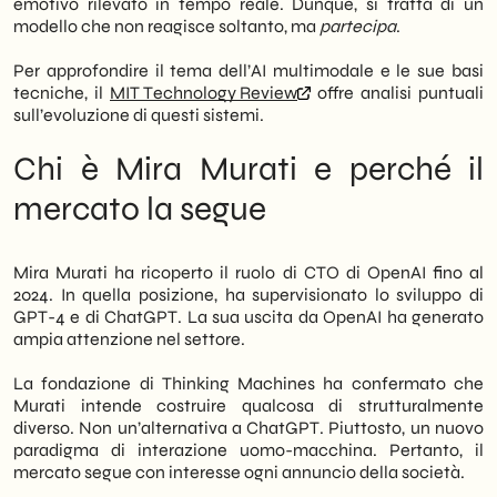
emotivo rilevato in tempo reale. Dunque, si tratta di un
modello che non reagisce soltanto, ma
partecipa
.
Per approfondire il tema dell’AI multimodale e le sue basi
tecniche, il
MIT Technology Review
offre analisi puntuali
sull’evoluzione di questi sistemi.
Chi è Mira Murati e perché il
mercato la segue
Mira Murati ha ricoperto il ruolo di CTO di OpenAI fino al
2024. In quella posizione, ha supervisionato lo sviluppo di
GPT-4 e di ChatGPT. La sua uscita da OpenAI ha generato
ampia attenzione nel settore.
La fondazione di Thinking Machines ha confermato che
Murati intende costruire qualcosa di strutturalmente
diverso. Non un’alternativa a ChatGPT. Piuttosto, un nuovo
paradigma di interazione uomo-macchina. Pertanto, il
mercato segue con interesse ogni annuncio della società.