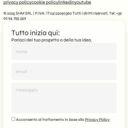
privacy policy
cookie policy
linkedin
youtube
© 2025 SHM SRL | P.IVA: IT04122090360 Tutti i diritti riservati. Tel: +39
02 94 755 349
Tutto inizia qui:
Parlaci del tuo progetto o della tua idea.
Acconsento al trattamento in base alla
Privacy Policy