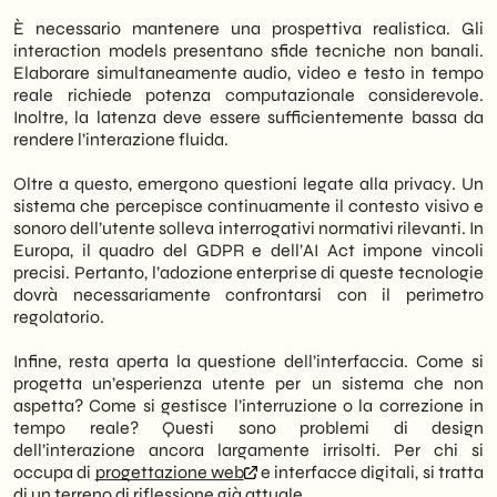
È necessario mantenere una prospettiva realistica. Gli
interaction models presentano sfide tecniche non banali.
Elaborare simultaneamente audio, video e testo in tempo
reale richiede potenza computazionale considerevole.
Inoltre, la latenza deve essere sufficientemente bassa da
rendere l’interazione fluida.
Oltre a questo, emergono questioni legate alla privacy. Un
sistema che percepisce continuamente il contesto visivo e
sonoro dell’utente solleva interrogativi normativi rilevanti. In
Europa, il quadro del GDPR e dell’AI Act impone vincoli
precisi. Pertanto, l’adozione enterprise di queste tecnologie
dovrà necessariamente confrontarsi con il perimetro
regolatorio.
Infine, resta aperta la questione dell’interfaccia. Come si
progetta un’esperienza utente per un sistema che non
aspetta? Come si gestisce l’interruzione o la correzione in
tempo reale? Questi sono problemi di design
dell’interazione ancora largamente irrisolti. Per chi si
occupa di
progettazione web
e interfacce digitali, si tratta
di un terreno di riflessione già attuale.