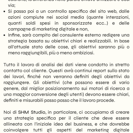
via;
Si passa poi a un controllo specifico del sito web, dalle
azioni compiute nei social media (quante interazioni,
quanti soldi spesi in sponsorizzate ecc..) e delle
campagne di marketing digitale e non,
Infine, sarà compito del consulente esterno redigere una
strategia basata su obiettivi chiari e realizzabili. In base
all’attuale stato delle cose, gli obiettivi saranno più o
meno raggiungibili, più o meno ambiziosi.
Tutto il lavoro di analisi dei dati viene condotto in stretto
contatto col cliente. Questi avrà continui report sullo stato
dei lavori, finché non verranno definiti degli obiettivi da
raggiungere. Gli obiettivi (che possono essere di vario
genere, dal miglior posizionamento sui motori di ricerca a
una maggior conversione degli utenti) devono essere chiari,
definiti e misurabili passo passo che il lavoro procede.
Noi di
SHM Studio,
in particolare, ci occupiamo di creare
una strategia specifica per il cliente che deve essere
allineata con l’iniziale idea del business, e che dovrebbe
coinvolgere tutti gli aspetti del marketing digitale