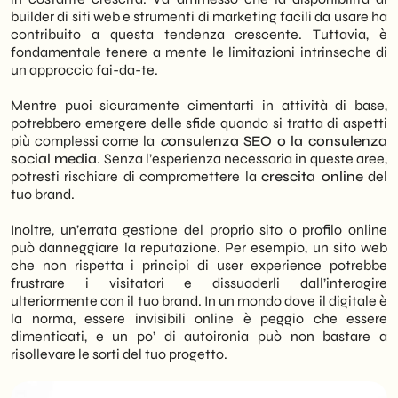
builder di siti web e strumenti di marketing facili da usare ha
contribuito a questa tendenza crescente. Tuttavia, è
fondamentale tenere a mente le limitazioni intrinseche di
un approccio fai-da-te.
Mentre puoi sicuramente cimentarti in attività di base,
potrebbero emergere delle sfide quando si tratta di aspetti
più complessi come la
c
onsulenza SEO o la consulenza
social media
. Senza l’esperienza necessaria in queste aree,
potresti rischiare di compromettere la
crescita online
del
tuo brand.
Inoltre, un’errata gestione del proprio sito o profilo online
può danneggiare la reputazione. Per esempio, un sito web
che non rispetta i principi di user experience potrebbe
frustrare i visitatori e dissuaderli dall’interagire
ulteriormente con il tuo brand. In un mondo dove il digitale è
la norma, essere invisibili online è peggio che essere
dimenticati, e un po’ di autoironia può non bastare a
risollevare le sorti del tuo progetto.