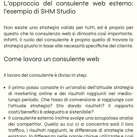
L’approccio del consulente web esterno:
l’esempio di SHM Studio
Non esiste una strategia valida per tutti, ed è proprio per
questo che la consulenza web si dimostra così importante.
Infatti, il ruolo del consulente è proprio quello di trovare la
strategia giusta in base alle necessità specifiche del cliente.
Come lavora un consulente web
Il lavoro del consulente è diviso in step:
il primo passo consiste in un’analisi dell’attuale strategia
di marketing online e dei risultati raggiunti nel medio-
lungo periodo. Che tasso di conversione si raggiunge con
l’attuale strategia? Sta dando risultati? Il rapporto
costi/benefici è adeguato e sistenibile?
Il consulente esterno inoltre svolge una scrupolosa analisi
dei competitor. Quello su cui ci si concentra sarà il loro
traffico, i risultati raggiunti, le differenze di strategie che
esistono, la differenza nelle parole chiave utilizzate e così