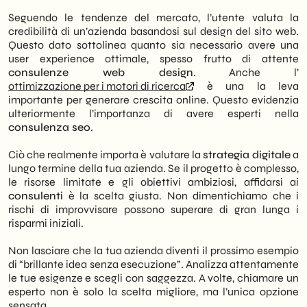
Seguendo le tendenze del mercato, l’utente valuta la
credibilità di un’azienda basandosi sul design del sito web.
Questo dato sottolinea quanto sia necessario avere una
user experience ottimale, spesso frutto di attente
consulenze web design
. Anche l’
ottimizzazione per i motori di ricerca
è una la leva
importante per generare crescita online. Questo evidenzia
ulteriormente l’importanza di avere esperti nella
consulenza seo
.
Ciò che realmente importa è valutare la
strategia digitale
a
lungo termine della tua azienda. Se il progetto è complesso,
le risorse limitate e gli obiettivi ambiziosi, affidarsi ai
consulenti
è la scelta giusta. Non dimentichiamo che i
rischi di improvvisare possono superare di gran lunga i
risparmi iniziali.
Non lasciare che la tua azienda diventi il prossimo esempio
di “brillante idea senza esecuzione”. Analizza attentamente
le tue esigenze e scegli con saggezza. A volte, chiamare un
esperto non è solo la scelta migliore, ma l’unica opzione
sensata.