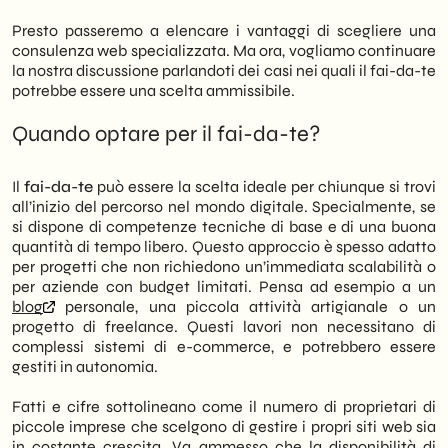
Presto passeremo a elencare i vantaggi di scegliere una
consulenza web specializzata. Ma ora, vogliamo continuare
la nostra discussione parlandoti dei casi nei quali il fai-da-te
potrebbe essere una scelta ammissibile.
Quando optare per il fai-da-te?
Il
fai-da-te
può essere la scelta ideale per chiunque si trovi
all’inizio del percorso nel mondo digitale. Specialmente, se
si dispone di competenze tecniche di base e di una buona
quantità di tempo libero. Questo approccio è spesso adatto
per progetti che non richiedono un’immediata scalabilità o
per aziende con budget limitati. Pensa ad esempio a un
blog
personale, una piccola attività artigianale o un
progetto di freelance. Questi lavori non necessitano di
complessi sistemi di e-commerce, e potrebbero essere
gestiti in autonomia.
Fatti e cifre sottolineano come il numero di proprietari di
piccole imprese che scelgono di gestire i propri siti web sia
in costante crescita. Va ammesso che la disponibilità di