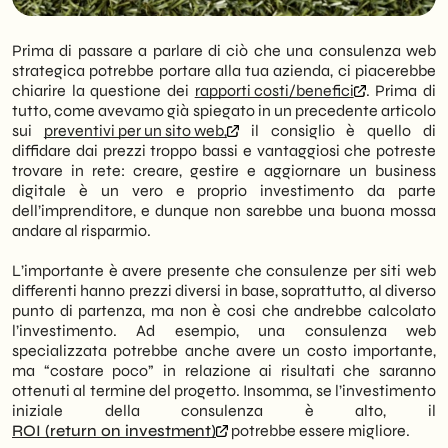
Prima di passare a parlare di ciò che una consulenza web
strategica potrebbe portare alla tua azienda, ci piacerebbe
chiarire la questione dei
rapporti costi/benefici
. Prima di
tutto, come avevamo già spiegato in un precedente articolo
sui
preventivi per un sito web,
il consiglio è quello di
diffidare dai prezzi troppo bassi e vantaggiosi che potreste
trovare in rete: creare, gestire e aggiornare un business
digitale è un vero e proprio investimento da parte
dell’imprenditore, e dunque non sarebbe una buona mossa
andare al risparmio.
L’importante è avere presente che consulenze per siti web
differenti hanno prezzi diversi in base, soprattutto, al diverso
punto di partenza, ma non è cosi che andrebbe calcolato
l’investimento. Ad esempio, una consulenza web
specializzata potrebbe anche avere un costo importante,
ma “costare poco” in relazione ai risultati che saranno
ottenuti al termine del progetto. Insomma, se l’investimento
iniziale della consulenza è alto, il
ROI (return on investment)
potrebbe essere migliore.