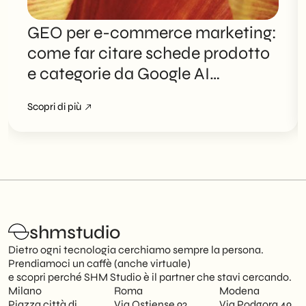
GEO per e-commerce marketing:
come far citare schede prodotto
e categorie da Google AI
Overviews
Scopri di più
shmstudio
Dietro ogni tecnologia cerchiamo sempre la persona.
Prendiamoci un caffè (anche virtuale)
e scopri perché SHM Studio è il partner che stavi cercando.
Milano
Roma
Modena
Piazza città di
Via Ostiense 92
Via Podgora 49,