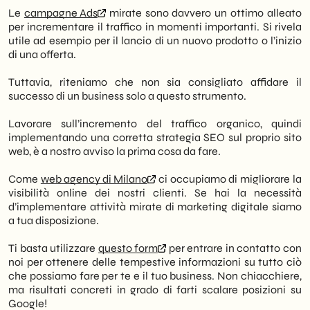
Le
campagne Ads
mirate sono davvero un ottimo alleato
per incrementare il traffico in momenti importanti. Si rivela
utile ad esempio per il lancio di un nuovo prodotto o l’inizio
di una offerta.
Tuttavia, riteniamo che non sia consigliato affidare il
successo di un business solo a questo strumento.
Lavorare sull’incremento del traffico organico, quindi
implementando una corretta strategia SEO sul proprio sito
web, è a nostro avviso la prima cosa da fare.
Come
web agency di Milano
ci occupiamo di migliorare la
visibilità online dei nostri clienti. Se hai la necessità
d’implementare attività mirate di marketing digitale siamo
a tua disposizione.
Ti basta utilizzare
questo form
per entrare in contatto con
noi per ottenere delle tempestive informazioni su tutto ciò
che possiamo fare per te e il tuo business. Non chiacchiere,
ma risultati concreti in grado di farti scalare posizioni su
Google!