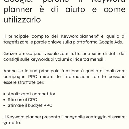
parole sbagliate porta visite che non
planner è di aiuto e come
convertono, sprecando risorse.
utilizzarlo
Il principale compito del
Keyword planner
è quello di
targetizzare le parole chiave sulla piattaforma Google Ads.
Grazie a esso puoi visualizzare tutta una serie di dati, dai
consigli sulle keywords ai volumi di ricerca mensili.
Anche se la sua principale funzione è quella di realizzare
campagne PPC mirate, le informazioni fornite possono
essere sfruttate per:
Analizzare i competitor
Stimare il CPC
Stimare il budget PPC
Il Keyword planner presenta l’innegabile vantaggio di essere
gratuito.