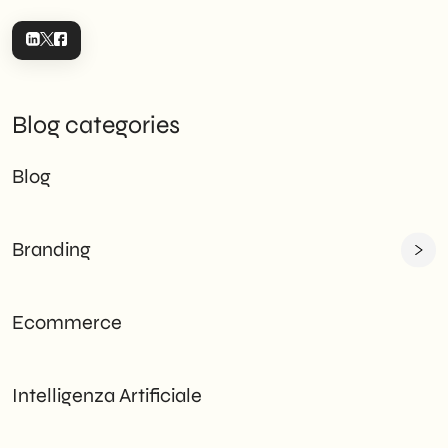
Blog categories
Blog
Branding
Ecommerce
Intelligenza Artificiale