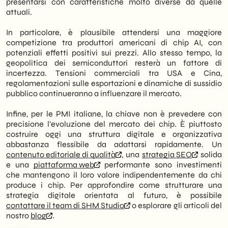
presentarsi con caratteristiche molto diverse da quelle
attuali.
In particolare, è plausibile attendersi una maggiore
competizione tra produttori americani di chip AI, con
potenziali effetti positivi sui prezzi. Allo stesso tempo, la
geopolitica dei semiconduttori resterà un fattore di
incertezza. Tensioni commerciali tra USA e Cina,
regolamentazioni sulle esportazioni e dinamiche di sussidio
pubblico continueranno a influenzare il mercato.
Infine, per le PMI italiane, la chiave non è prevedere con
precisione l’evoluzione del mercato dei chip. È piuttosto
costruire oggi una struttura digitale e organizzativa
abbastanza flessibile da adattarsi rapidamente. Un
contenuto editoriale di qualità
, una
strategia SEO
solida
e una
piattaforma web
performante sono investimenti
che mantengono il loro valore indipendentemente da chi
produce i chip. Per approfondire come strutturare una
strategia digitale orientata al futuro, è possibile
contattare il team di SHM Studio
o esplorare gli articoli del
nostro
blog
.