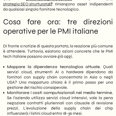
strategia SEO strutturata
rimangono asset indipendenti
da qualsiasi singolo fornitore tecnologico.
Cosa fare ora: tre direzioni
operative per le PMI italiane
Di fronte a notizie di questa portata, la reazione più comune
è attendere. Tuttavia, esistono azioni concrete che le PMI
tech italiane possono avviare già oggi.
Mappare la dipendenza tecnologica attuale.
Quali
servizi cloud, strumenti AI o hardware dipendono da
fornitori con supply chain concentrata in Asia o negli
USA? Una mappatura chiara è il primo passo per una
gestione del rischio consapevole.
Monitorare i costi computazionali nel medio termine.
Se l’azienda utilizza servizi cloud intensivi, vale la pena
negoziare contratti pluriennali con clausole di revisione
prezzi. L’evoluzione della supply chain dei chip
influenzerà i listini cloud entro 18-36 mesi.