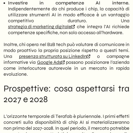
Investire in competenze AI interne.
Indipendentemente da chi produce i chip, la capacità di
utilizzare strumenti AI in modo efficace è un vantaggio
competitivo duraturo. Una
strategia di marketing digitale
che integra l’AI richiede
competenze specifiche, non solo accesso all’hardware.
Inoltre, chi opera nel B2B tech può valutare di comunicare in
modo proattivo la propria posizione rispetto a questi temi.
Una
presenza strutturata su LinkedIn
o campagne
informative via
Google Ads
possono posizionare l’azienda
come interlocutore autorevole in un mercato in rapida
evoluzione.
Prospettive: cosa aspettarsi tra
2027 e 2028
L’orizzonte temporale di Terafab è pluriennale. I primi effetti
concreti sulla disponibilità di chip AI si materializzeranno
non prima del 2027-2028. In quel periodo, il mercato potrebbe