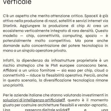
verticale
C’è un aspetto che merita attenzione critica. SpaceX è già
attiva nella produzione di razzi, satelliti e servizi internet via
Starlink. Aggiungere la produzione di chip AI crea un
ecosistema verticalmente integrato di rara densità. Questo
modello — chip, connettività, computing, spazio — è
potenzialmente molto competitivo. Ma pone anche
domande sulla concentrazione del potere tecnologico in
mano a un singolo operatore privato.
Infatti, la dipendenza da infrastrutture proprietarie è un
rischio strategico che le PMI europee conoscono bene.
Affidarsi a un unico fornitore — sia esso per chip, cloud o
connettività — riduce la flessibilità operativa. Perciò, anche
in questo scenario, la diversificazione tecnologica rimane
una priorità.
Per le aziende italiane che stanno valutando investimenti in
soluzioni di intelligenza artificiale
, questo è il momento
giusto per costruire architetture flessibili e vendor-agnostic.
Una
presenza digitale solida
e una