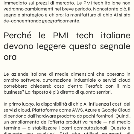
immediato sui prezzi di mercato. Le PMI tech italiane non
vedranno cambiamenti nel breve periodo. Nonostante ciò, il
segnale strategico è chiaro: la manifattura di chip AI si sta
de-concentrando geograficamente.
Perché le PMI tech italiane
devono leggere questo segnale
ora
Le aziende italiane di medie dimensioni che operano in
ambito software, automazione industriale o servizi cloud
potrebbero chiedersi: cosa c’entra Terafab con il mio
business? La risposta è più diretta di quanto sembri.
In primo luogo, la disponibilità di chip AI influenza i costi dei
servizi cloud. Piattaforme come AWS, Azure e Google Cloud
dipendono dall’hardware prodotto da pochi fornitori. Quindi,
un ampliamento dell’offerta produttiva tende — nel medio
termine — a stabilizzare i costi computazionali. Questo è
rilevante per qualsiasi PMI che utilizzi strumenti di