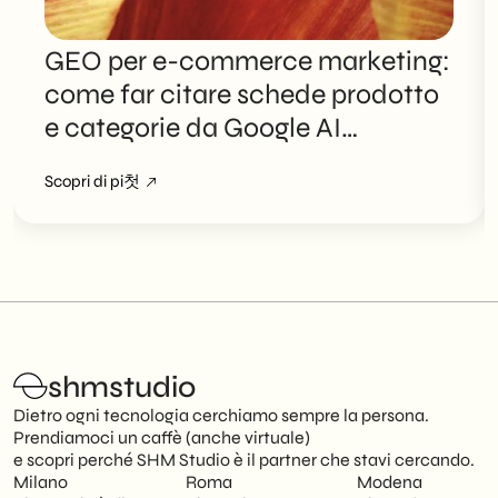
GEO per e-commerce marketing:
come far citare schede prodotto
e categorie da Google AI
Overviews
Scopri di pi첫
shmstudio
Dietro ogni tecnologia cerchiamo sempre la persona.
Prendiamoci un caffè (anche virtuale)
e scopri perché SHM Studio è il partner che stavi cercando.
Milano
Roma
Modena