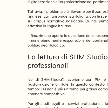
digitalizzazione e l’organizzazione del patrim
Tuttavia, il problema più rilevante per il contes
l’inglese. La giurisprudenza italiana, con le sue
sul corpus normativo nazionale. Quindi, prima
effettive in lingua italiana.
Infine, rimane aperta la questione della respon
rimane pienamente responsabile del contenuto
obbligo deontologico.
La lettura di SHM Studio:
professionali
Noi di
SHM Studio
lavoriamo con PMI e st
trasformazione digitale. In questo contesto
tempo: l’AI non è più un tema per grandi corpo
rimanere competitiva.
Per gli studi legali e i servizi professionali