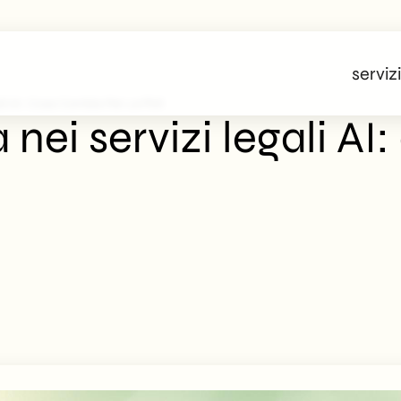
servizi
ali AI: Cosa Cambia Per Le PMI
 nei servizi legali A