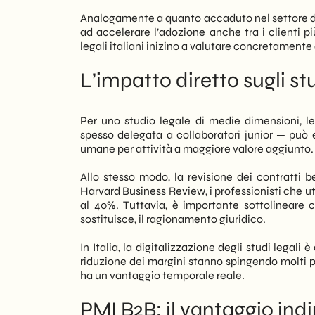
Analogamente a quanto accaduto nel settore della
ad accelerare l’adozione anche tra i clienti pi
legali italiani inizino a valutare concretamente
L’impatto diretto sugli stud
Per uno studio legale di medie dimensioni, 
spesso delegata a collaboratori junior — può e
umane per attività a maggiore valore aggiunto.
Allo stesso modo, la revisione dei contratti 
Harvard Business Review, i professionisti che ut
al 40%. Tuttavia, è importante sottolineare 
sostituisce, il ragionamento giuridico.
In Italia, la digitalizzazione degli studi legali
riduzione dei margini stanno spingendo molti pr
ha un vantaggio temporale reale.
PMI B2B: il vantaggio ind