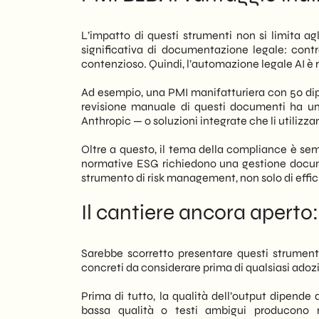
L’impatto di questi strumenti non si limita a
significativa di documentazione legale: contr
contenzioso. Quindi, l’automazione legale AI è r
Ad esempio, una PMI manifatturiera con 50 dip
revisione manuale di questi documenti ha un
Anthropic — o soluzioni integrate che li utiliz
Oltre a questo, il tema della compliance è semp
normative ESG richiedono una gestione documen
strumento di risk management, non solo di effic
Il cantiere ancora aperto:
Sarebbe scorretto presentare questi strumenti 
concreti da considerare prima di qualsiasi adoz
Prima di tutto, la qualità dell’output dipende 
bassa qualità o testi ambigui producono ris