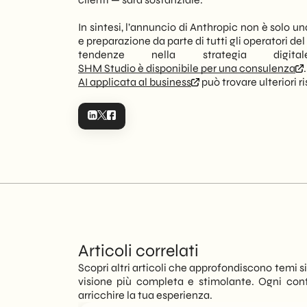
In sintesi, l’annuncio di Anthropic non è solo 
e preparazione da parte di tutti gli operatori d
tendenze nella strategia digi
SHM Studio è disponibile per una consulenza
AI applicata al business
può trovare ulteriori r
Articoli correlati
Scopri altri articoli che approfondiscono temi sim
visione più completa e stimolante. Ogni con
arricchire la tua esperienza.