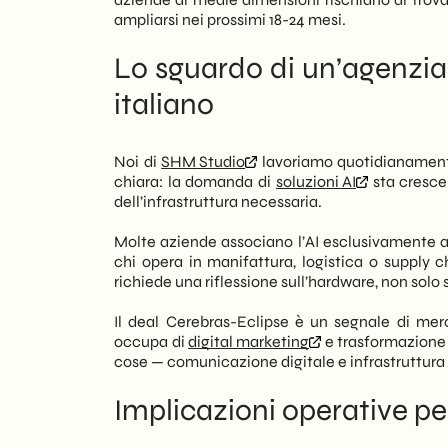
ampliarsi nei prossimi 18-24 mesi.
Lo sguardo di un’agenzi
italiano
Noi di
SHM Studio
lavoriamo quotidianamente
chiara: la domanda di
soluzioni AI
sta cresce
dell’infrastruttura necessaria.
Molte aziende associano l’AI esclusivamente a
chi opera in manifattura, logistica o supply ch
richiede una riflessione sull’hardware, non solo 
Il deal Cerebras-Eclipse è un segnale di mer
occupa di
digital marketing
e trasformazione d
cose — comunicazione digitale e infrastruttur
Implicazioni operative pe