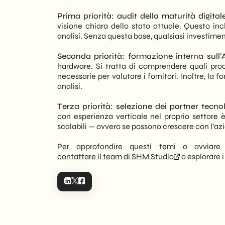
Prima priorità: audit della maturità digitale
visione chiara dello stato attuale. Questo in
analisi. Senza questa base, qualsiasi investiment
Seconda priorità: formazione interna sull’A
hardware. Si tratta di comprendere quali proc
necessarie per valutare i fornitori. Inoltre, la 
analisi.
Terza priorità: selezione dei partner tecnol
con esperienza verticale nel proprio settore è
scalabili — ovvero se possono crescere con l’az
Per approfondire questi temi o avviare u
contattare il team di SHM Studio
o esplorare 