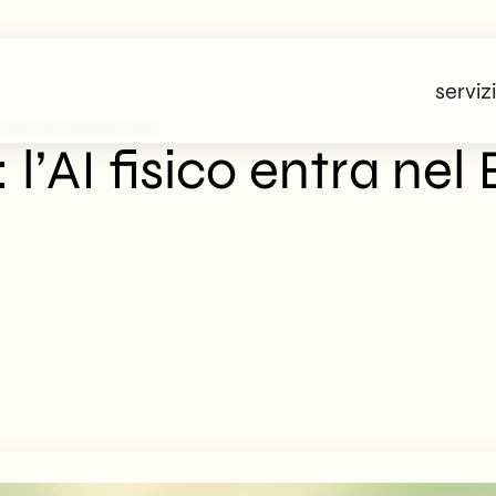
servizi
a Nel B2B Manifatturiero
l’AI fisico entra nel