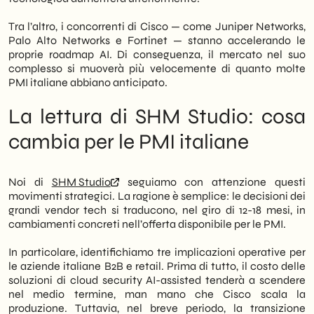
Tra l’altro, i concorrenti di Cisco — come Juniper Networks,
Palo Alto Networks e Fortinet — stanno accelerando le
proprie roadmap AI. Di conseguenza, il mercato nel suo
complesso si muoverà più velocemente di quanto molte
PMI italiane abbiano anticipato.
La lettura di SHM Studio: cosa
cambia per le PMI italiane
Noi di
SHM Studio
seguiamo con attenzione questi
movimenti strategici. La ragione è semplice: le decisioni dei
grandi vendor tech si traducono, nel giro di 12-18 mesi, in
cambiamenti concreti nell’offerta disponibile per le PMI.
In particolare, identifichiamo tre implicazioni operative per
le aziende italiane B2B e retail. Prima di tutto, il costo delle
soluzioni di cloud security AI-assisted tenderà a scendere
nel medio termine, man mano che Cisco scala la
produzione. Tuttavia, nel breve periodo, la transizione