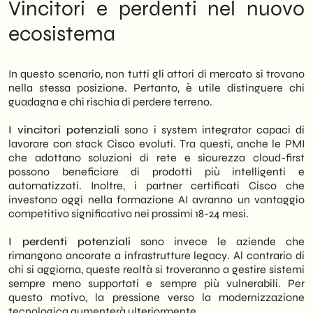
Vincitori e perdenti nel nuovo
ecosistema
In questo scenario, non tutti gli attori di mercato si trovano
nella stessa posizione. Pertanto, è utile distinguere chi
guadagna e chi rischia di perdere terreno.
I vincitori potenziali
sono i system integrator capaci di
lavorare con stack Cisco evoluti. Tra questi, anche le PMI
che adottano soluzioni di rete e sicurezza cloud-first
possono beneficiare di prodotti più intelligenti e
automatizzati. Inoltre, i partner certificati Cisco che
investono oggi nella formazione AI avranno un vantaggio
competitivo significativo nei prossimi 18-24 mesi.
I perdenti potenziali
sono invece le aziende che
rimangono ancorate a infrastrutture legacy. Al contrario di
chi si aggiorna, queste realtà si troveranno a gestire sistemi
sempre meno supportati e sempre più vulnerabili. Per
questo motivo, la pressione verso la modernizzazione
tecnologica aumenterà ulteriormente.