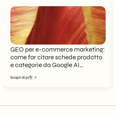
GEO per e-commerce marketing:
come far citare schede prodotto
e categorie da Google AI
Overviews
Scopri di pi첫