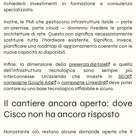
richiederà investimenti in formazione e consulenza
specializzata.
Inoltre, le PMI che gestiscono infrastrutture ibride — parte
on-premise, parte cloud — dovranno rivedere le proprie
architetture di rete. Questo non significa necessariamente
sostituire tutto l’hardware esistente. Significa, invece,
pianificare una roadmap di aggiornamento coerente con le
nuove capacità AI disponibili.
Infine, la dimensione della
presenza digitale
e quella
dell’infrastruttura tecnologica sono sempre più
interconnesse. Un’azienda che investe in
SEO
,
campagne Google Ads
o
campagne LinkedIn
deve poter
contare su una base tecnologica affidabile e sicura.
Il cantiere ancora aperto: dove
Cisco non ha ancora risposto
Nonostante ciò, restano alcune domande aperte che il