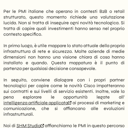
Per le PMI italiane che operano in contesti B2B o retail
strutturato, questo momento richiede una valutazione
lucida. Non si tratta di inseguire ogni novità tecnologica. Si
tratta di capire quali investimenti hanno senso nel proprio
contesto specifico.
In primo luogo, è utile mappare lo stato attuale della propria
infrastruttura di rete e sicurezza. Molte aziende di medie
dimensioni non hanno una visione chiara di cosa hanno
installato e quando. Questa mappatura è il punto di
partenza per qualsiasi decisione consapevole.
In seguito, conviene dialogare con i propri partner
tecnologici per capire come le novità Cisco impatteranno
sui contratti e sui livelli di servizio esistenti. Inoltre, vale la
pena esplorare le opportunità legate all’
intelligenza artificiale applicata
ai processi di marketing e
comunicazione, che si affiancano alle evoluzioni
infrastrutturali.
Noi di
SHM Studio
affianchiamo le PMI in questo percorso