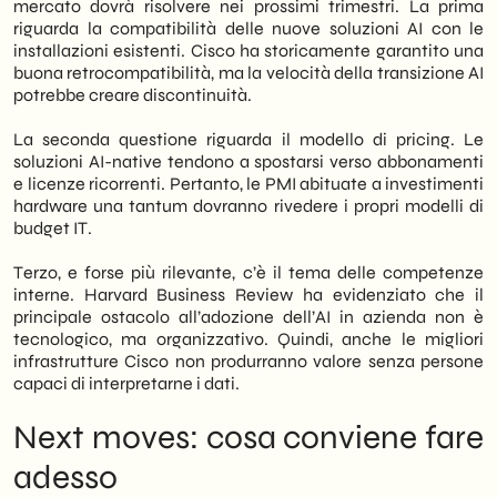
mercato dovrà risolvere nei prossimi trimestri. La prima
riguarda la compatibilità delle nuove soluzioni AI con le
installazioni esistenti. Cisco ha storicamente garantito una
buona retrocompatibilità, ma la velocità della transizione AI
potrebbe creare discontinuità.
La seconda questione riguarda il modello di pricing. Le
soluzioni AI-native tendono a spostarsi verso abbonamenti
e licenze ricorrenti. Pertanto, le PMI abituate a investimenti
hardware una tantum dovranno rivedere i propri modelli di
budget IT.
Terzo, e forse più rilevante, c’è il tema delle competenze
interne. Harvard Business Review ha evidenziato che il
principale ostacolo all’adozione dell’AI in azienda non è
tecnologico, ma organizzativo. Quindi, anche le migliori
infrastrutture Cisco non produrranno valore senza persone
capaci di interpretarne i dati.
Next moves: cosa conviene fare
adesso