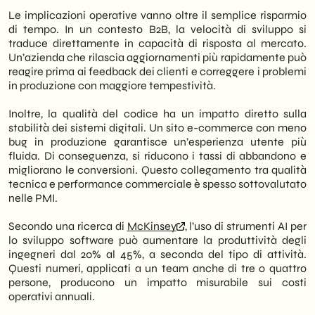
Le implicazioni operative vanno oltre il semplice risparmio
di tempo. In un contesto B2B, la velocità di sviluppo si
traduce direttamente in capacità di risposta al mercato.
Un’azienda che rilascia aggiornamenti più rapidamente può
reagire prima ai feedback dei clienti e correggere i problemi
in produzione con maggiore tempestività.
Inoltre, la qualità del codice ha un impatto diretto sulla
stabilità dei sistemi digitali. Un sito e-commerce con meno
bug in produzione garantisce un’esperienza utente più
fluida. Di conseguenza, si riducono i tassi di abbandono e
migliorano le conversioni. Questo collegamento tra qualità
tecnica e performance commerciale è spesso sottovalutato
nelle PMI.
Secondo una ricerca di
McKinsey
, l’uso di strumenti AI per
lo sviluppo software può aumentare la produttività degli
ingegneri dal 20% al 45%, a seconda del tipo di attività.
Questi numeri, applicati a un team anche di tre o quattro
persone, producono un impatto misurabile sui costi
operativi annuali.