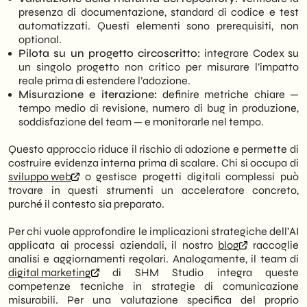
presenza di documentazione, standard di codice e test
automatizzati. Questi elementi sono prerequisiti, non
optional.
Pilota su un progetto circoscritto:
integrare Codex su
un singolo progetto non critico per misurare l’impatto
reale prima di estendere l’adozione.
Misurazione e iterazione:
definire metriche chiare —
tempo medio di revisione, numero di bug in produzione,
soddisfazione del team — e monitorarle nel tempo.
Questo approccio riduce il rischio di adozione e permette di
costruire evidenza interna prima di scalare. Chi si occupa di
sviluppo web
o gestisce progetti digitali complessi può
trovare in questi strumenti un acceleratore concreto,
purché il contesto sia preparato.
Per chi vuole approfondire le implicazioni strategiche dell’AI
applicata ai processi aziendali, il nostro
blog
raccoglie
analisi e aggiornamenti regolari. Analogamente, il team di
digital marketing
di SHM Studio integra queste
competenze tecniche in strategie di comunicazione
misurabili. Per una valutazione specifica del proprio