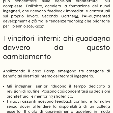
può concentrarsi sulle decisioni architetturali più
complesse. Dall’altro, accelera la formazione dei nuovi
ingegneri, che ricevono feedback immediati e contestuali
sul proprio lavoro. Secondo
Gartner
, l’AI-augmented
development è già tra le tendenze tecnologiche prioritarie
per il biennio 2026-2027.
I vincitori interni: chi guadagna
davvero da questo
cambiamento
Analizzando il caso Ramp, emergono tre categorie di
beneficiari diretti all’interno del team di ingegneria.
Gli ingegneri senior
riducono il tempo dedicato a
revisioni di routine. Possono così concentrarsi su decisioni
architetturali e mentoring strategico.
I nuovi assunti
ricevono feedback continui e formativi
senza dover attendere la disponibilità di un collega
esperto. Il ciclo di apprendimento accelera in modo