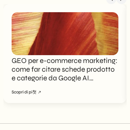
GEO per e-commerce marketing:
come far citare schede prodotto
e categorie da Google AI
Overviews
Scopri di pi첫