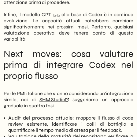
attenzione prima di procedere.
Infine, il modello GPT-5.5 alla base di Codex è in continua
evoluzione. Le capacità attuali potrebbero cambiare
significativamente nei prossimi mesi. Pertanto, qualsiasi
valutazione operativa deve tenere conto di questa
variabilità.
Next moves: cosa valutare
prima di integrare Codex nel
proprio flusso
Per le PMI italiane che stanno considerando un’integrazione
simile, noi di
SHM Studio
suggeriamo un approccio
graduale in quattro fasi.
Audit del processo attuale:
mappare il flusso di code
review esistente, identificare i colli di bottiglia e
quantificare il tempo medio di attesa per il feedback.
Valutazione della maturità del repository:
verificare la