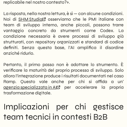
replicabile nel nostro contesto?».
La risposta, nella nostra lettura, è sì — con alcune condizioni.
Noi di
SHM Studio
osserviamo che le PMI italiane con
team di sviluppo interno, anche piccoli, possono trarre
vantaggio concreto da strumenti come Codex. La
condizione necessaria è avere processi di sviluppo già
strutturati, con repository organizzati e standard di codice
definiti. Senza questa base, l’AI amplifica il disordine
anziché ridurlo.
Pertanto, il primo passo non è adottare lo strumento. È
verificare la maturità del proprio processo di sviluppo. Solo
allora l’integrazione produce i risultati documentati nel caso
Ramp. Questo vale anche per chi si affida a un’
agenzia specializzata in AI
per accelerare la propria
trasformazione digitale.
Implicazioni per chi gestisce
team tecnici in contesti B2B