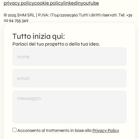
privacy policy
cookie policy
linkedin
youtube
© 2025 SHM SRL | P.IVA: IT04122090360 Tutti i diritti riservati. Tel: +39
02 94 755 349
Tutto inizia qui:
Parlaci del tuo progetto o della tua idea.
Acconsento al trattamento in base alla
Privacy Policy