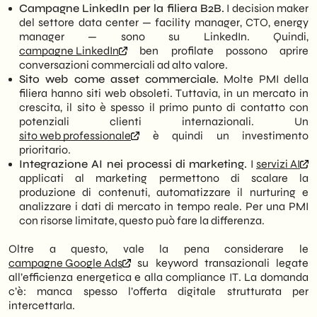
Campagne LinkedIn per la filiera B2B.
I decision maker
del settore data center — facility manager, CTO, energy
manager — sono su LinkedIn. Quindi,
campagne LinkedIn
ben profilate possono aprire
conversazioni commerciali ad alto valore.
Sito web come asset commerciale.
Molte PMI della
filiera hanno siti web obsoleti. Tuttavia, in un mercato in
crescita, il sito è spesso il primo punto di contatto con
potenziali clienti internazionali. Un
sito web professionale
è quindi un investimento
prioritario.
Integrazione AI nei processi di marketing.
I
servizi AI
applicati al marketing permettono di scalare la
produzione di contenuti, automatizzare il nurturing e
analizzare i dati di mercato in tempo reale. Per una PMI
con risorse limitate, questo può fare la differenza.
Oltre a questo, vale la pena considerare le
campagne Google Ads
su keyword transazionali legate
all’efficienza energetica e alla compliance IT. La domanda
c’è: manca spesso l’offerta digitale strutturata per
intercettarla.