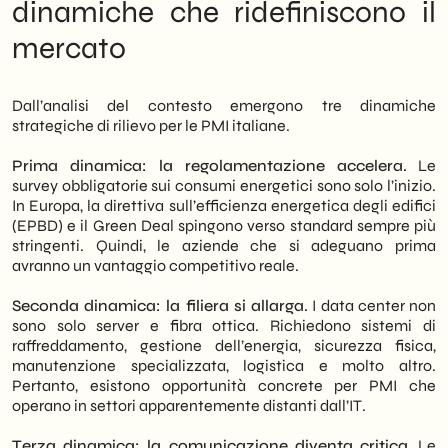
dinamiche che ridefiniscono il
mercato
Dall’analisi del contesto emergono tre dinamiche
strategiche di rilievo per le PMI italiane.
Prima dinamica: la regolamentazione accelera.
Le
survey obbligatorie sui consumi energetici sono solo l’inizio.
In Europa, la direttiva sull’efficienza energetica degli edifici
(EPBD) e il Green Deal spingono verso standard sempre più
stringenti. Quindi, le aziende che si adeguano prima
avranno un vantaggio competitivo reale.
Seconda dinamica: la filiera si allarga.
I data center non
sono solo server e fibra ottica. Richiedono sistemi di
raffreddamento, gestione dell’energia, sicurezza fisica,
manutenzione specializzata, logistica e molto altro.
Pertanto, esistono opportunità concrete per PMI che
operano in settori apparentemente distanti dall’IT.
Terza dinamica: la comunicazione diventa critica.
Le