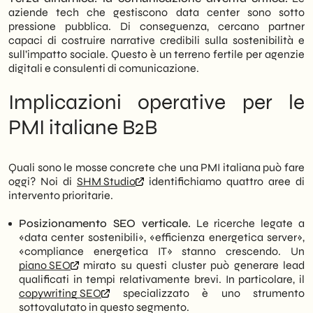
aziende tech che gestiscono data center sono sotto
pressione pubblica. Di conseguenza, cercano partner
capaci di costruire narrative credibili sulla sostenibilità e
sull’impatto sociale. Questo è un terreno fertile per agenzie
digitali e consulenti di comunicazione.
Implicazioni operative per le
PMI italiane B2B
Quali sono le mosse concrete che una PMI italiana può fare
oggi? Noi di
SHM Studio
identifichiamo quattro aree di
intervento prioritarie.
Posizionamento SEO verticale.
Le ricerche legate a
«data center sostenibili», «efficienza energetica server»,
«compliance energetica IT» stanno crescendo. Un
piano SEO
mirato su questi cluster può generare lead
qualificati in tempi relativamente brevi. In particolare, il
copywriting SEO
specializzato è uno strumento
sottovalutato in questo segmento.