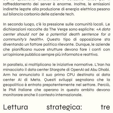
raffreddamento dei server è enorme. Inoltre, le emissioni
indirette legate alla produzione di energia elettrica pesano
sul bilancio carbonio delle aziende tech.
In secondo luogo, c’è la pressione sulle comunità locali. Le
dichiarazioni raccolte da The Verge sono esplicite:
«A data
center should not be a potential death sentence for a
community’s health»
. Questo tipo di opposizione sta
diventando un fattore politico rilevante. Dunque, le aziende
che pianificano nuove strutture devono fare i conti con
un’opinione pubblica sempre più informata e reattiva.
In parallelo, si moltiplicano le iniziative normative. L’Iran ha
minacciato il data center Stargate di OpenAI ad Abu Dhabi.
Arm ha annunciato il suo primo CPU destinato ai data
center AI di Meta. Questi sviluppi segnalano che la
geopolitica è entrata prepotentemente nel settore. Perciò,
le PMI italiane che operano in questo ambito devono
monitorare anche il contesto internazionale.
Lettura strategica: tre