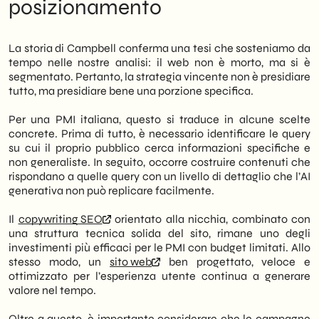
posizionamento
La storia di Campbell conferma una tesi che sosteniamo da
tempo nelle nostre analisi: il web non è morto, ma si è
segmentato. Pertanto, la strategia vincente non è presidiare
tutto, ma presidiare bene una porzione specifica.
Per una PMI italiana, questo si traduce in alcune scelte
concrete. Prima di tutto, è necessario identificare le query
su cui il proprio pubblico cerca informazioni specifiche e
non generaliste. In seguito, occorre costruire contenuti che
rispondano a quelle query con un livello di dettaglio che l’AI
generativa non può replicare facilmente.
Il
copywriting SEO
orientato alla nicchia, combinato con
una struttura tecnica solida del sito, rimane uno degli
investimenti più efficaci per le PMI con budget limitati. Allo
stesso modo, un
sito web
ben progettato, veloce e
ottimizzato per l’esperienza utente continua a generare
valore nel tempo.
Oltre a questo, è importante considerare che le campagne