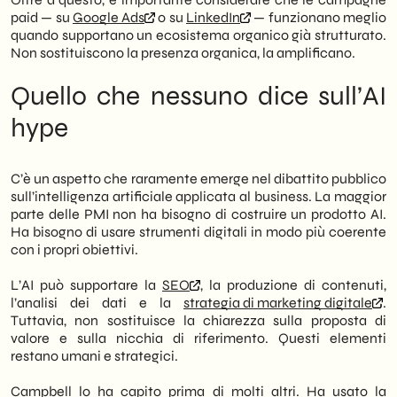
paid — su
Google Ads
o su
LinkedIn
— funzionano meglio
quando supportano un ecosistema organico già strutturato.
Non sostituiscono la presenza organica, la amplificano.
Quello che nessuno dice sull’AI
hype
C’è un aspetto che raramente emerge nel dibattito pubblico
sull’intelligenza artificiale applicata al business. La maggior
parte delle PMI non ha bisogno di costruire un prodotto AI.
Ha bisogno di usare strumenti digitali in modo più coerente
con i propri obiettivi.
L’AI può supportare la
SEO
, la produzione di contenuti,
l’analisi dei dati e la
strategia di marketing digitale
.
Tuttavia, non sostituisce la chiarezza sulla proposta di
valore e sulla nicchia di riferimento. Questi elementi
restano umani e strategici.
Campbell lo ha capito prima di molti altri. Ha usato la