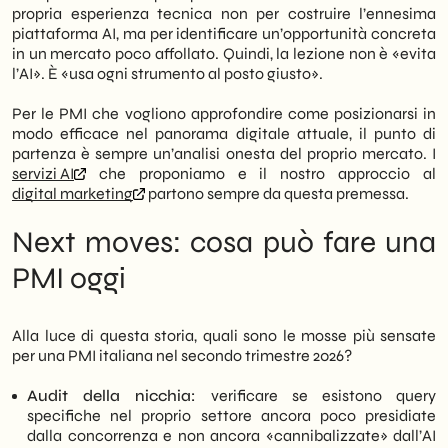
propria esperienza tecnica non per costruire l’ennesima
piattaforma AI, ma per identificare un’opportunità concreta
in un mercato poco affollato. Quindi, la lezione non è «evita
l’AI». È «usa ogni strumento al posto giusto».
Per le PMI che vogliono approfondire come posizionarsi in
modo efficace nel panorama digitale attuale, il punto di
partenza è sempre un’analisi onesta del proprio mercato. I
servizi AI
che proponiamo e il nostro approccio al
digital marketing
partono sempre da questa premessa.
Next moves: cosa può fare una
PMI oggi
Alla luce di questa storia, quali sono le mosse più sensate
per una PMI italiana nel secondo trimestre 2026?
Audit della nicchia:
verificare se esistono query
specifiche nel proprio settore ancora poco presidiate
dalla concorrenza e non ancora «cannibalizzate» dall’AI