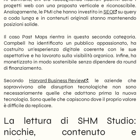
progetti web con una proposta verticale e riconoscibile.
Analogamente, le PMI che hanno investito in
SEO
su query
a coda lunga e in contenuti originali stanno mantenendo
posizioni solide.
Il caso Past Maps rientra in questa seconda categoria.
Campbell ha identificato un pubblico appassionato, ha
costruito un’esperienza digitale coerente con le sue
aspettative e ha lavorato sulla visibilità organica. Infine, ha
monetizzato in modo sostenibile senza dipendere da round
di finanziamento.
Secondo
Harvard Business Review
, le aziende che
sopravvivono alle disruption tecnologiche non sono
necessariamente quelle che adottano prima la nuova
tecnologia. Sono quelle che capiscono dove il proprio valore
è difficile da replicare.
La lettura di SHM Studio:
nicchie, contenuto e