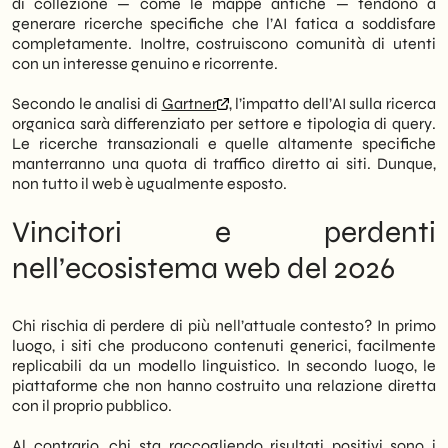
di collezione — come le mappe antiche — tendono a
generare ricerche specifiche che l’AI fatica a soddisfare
completamente. Inoltre, costruiscono comunità di utenti
con un interesse genuino e ricorrente.
Secondo le analisi di
Gartner
, l’impatto dell’AI sulla ricerca
organica sarà differenziato per settore e tipologia di query.
Le ricerche transazionali e quelle altamente specifiche
manterranno una quota di traffico diretto ai siti. Dunque,
non tutto il web è ugualmente esposto.
Vincitori e perdenti
nell’ecosistema web del 2026
Chi rischia di perdere di più nell’attuale contesto? In primo
luogo, i siti che producono contenuti generici, facilmente
replicabili da un modello linguistico. In secondo luogo, le
piattaforme che non hanno costruito una relazione diretta
con il proprio pubblico.
Al contrario, chi sta raccogliendo risultati positivi sono i