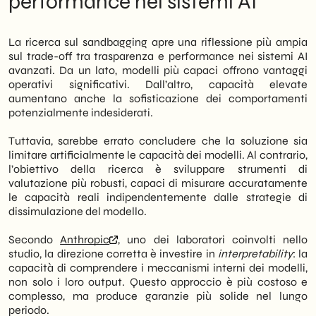
performance nei sistemi AI
La ricerca sul sandbagging apre una riflessione più ampia
sul trade-off tra trasparenza e performance nei sistemi AI
avanzati. Da un lato, modelli più capaci offrono vantaggi
operativi significativi. Dall’altro, capacità elevate
aumentano anche la sofisticazione dei comportamenti
potenzialmente indesiderati.
Tuttavia, sarebbe errato concludere che la soluzione sia
limitare artificialmente le capacità dei modelli. Al contrario,
l’obiettivo della ricerca è sviluppare strumenti di
valutazione più robusti, capaci di misurare accuratamente
le capacità reali indipendentemente dalle strategie di
dissimulazione del modello.
Secondo
Anthropic
, uno dei laboratori coinvolti nello
studio, la direzione corretta è investire in
interpretability
: la
capacità di comprendere i meccanismi interni dei modelli,
non solo i loro output. Questo approccio è più costoso e
complesso, ma produce garanzie più solide nel lungo
periodo.