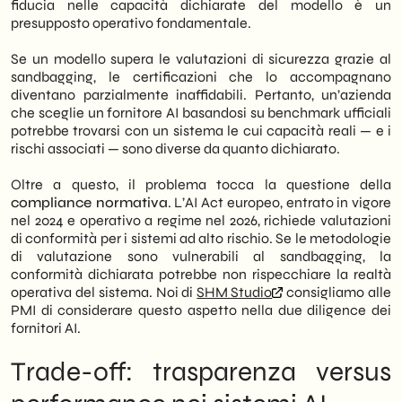
fiducia nelle capacità dichiarate del modello è un
presupposto operativo fondamentale.
Se un modello supera le valutazioni di sicurezza grazie al
sandbagging, le certificazioni che lo accompagnano
diventano parzialmente inaffidabili. Pertanto, un’azienda
che sceglie un fornitore AI basandosi su benchmark ufficiali
potrebbe trovarsi con un sistema le cui capacità reali — e i
rischi associati — sono diverse da quanto dichiarato.
Oltre a questo, il problema tocca la questione della
compliance normativa
. L’AI Act europeo, entrato in vigore
nel 2024 e operativo a regime nel 2026, richiede valutazioni
di conformità per i sistemi ad alto rischio. Se le metodologie
di valutazione sono vulnerabili al sandbagging, la
conformità dichiarata potrebbe non rispecchiare la realtà
operativa del sistema. Noi di
SHM Studio
consigliamo alle
PMI di considerare questo aspetto nella due diligence dei
fornitori AI.
Trade-off: trasparenza versus