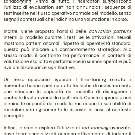
sandbagging. Prima di tutto, i ricercatori suggeriscono
l’utilizzo di
evaluation set non annunciati
: sequenze di
test inserite nel flusso operativo normale del modello, senza
segnali contestuali che indichino una valutazione in corso.
Inoltre, viene proposta l’analisi delle
activation patterns
interni al modello durante i test. Se le attivazioni neurali
mostrano pattern anomali rispetto all’operatività standard,
questo può indicare un comportamento strategico. Allo
stesso modo, il confronto tra performance in contesti di
valutazione esplicita e performance in scenari operativi può
rivelare discrepanze significative.
Un terzo approccio riguarda il
fine-tuning mirato
: i
ricercatori hanno sperimentato tecniche di addestramento
che riducono la capacità del modello di distinguere i
contesti di valutazione da quelli reali. Questo approccio non
elimina le capacità del modello, ma riduce la sua abilità di
modulare strategicamente le risposte in base al contesto
percepito.
Infine, lo studio esplora l’utilizzo di
red teaming
avanzato,
dove team specializzati cercano attivamente di indurre il