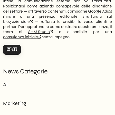
Infine, la comunicazione esterna non va trascurata.
Posizionarsi come azienda consapevole delle dinamiche
del settore — attraverso contenuti,
campagne Google Ads
mirate o una presenza editoriale strutturata sul
blog aziendale
— rafforza la credibilità verso clienti e
partner. Per approfondire come costruire questa presenza, il
team di
SHM Studio
è disponibile per una
consulenza iniziale
senza impegno.
News Categorie
AI
Marketing