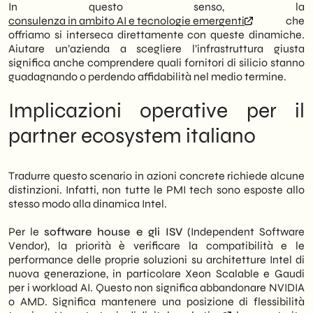
In questo senso, la
consulenza in ambito AI e tecnologie emergenti
che
offriamo si interseca direttamente con queste dinamiche.
Aiutare un’azienda a scegliere l’infrastruttura giusta
significa anche comprendere quali fornitori di silicio stanno
guadagnando o perdendo affidabilità nel medio termine.
Implicazioni operative per il
partner ecosystem italiano
Tradurre questo scenario in azioni concrete richiede alcune
distinzioni. Infatti, non tutte le PMI tech sono esposte allo
stesso modo alla dinamica Intel.
Per le
software house e gli ISV
(Independent Software
Vendor), la priorità è verificare la compatibilità e le
performance delle proprie soluzioni su architetture Intel di
nuova generazione, in particolare Xeon Scalable e Gaudi
per i workload AI. Questo non significa abbandonare NVIDIA
o AMD. Significa mantenere una posizione di flessibilità