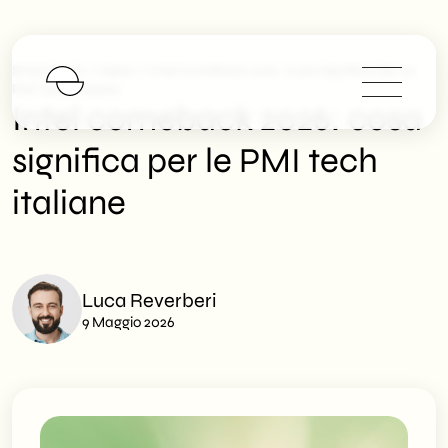
>
>
SHM Studio
News
Intel Comeback 2026: Cosa Significa Per Le
PMI Tech Italiane
Intel comeback 2026: cosa
significa per le PMI tech
italiane
Luca Reverberi
9 Maggio 2026