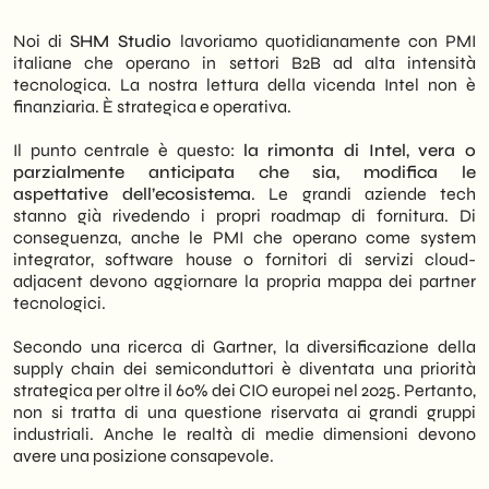
Noi di
SHM Studio
lavoriamo quotidianamente con PMI
italiane che operano in settori B2B ad alta intensità
tecnologica. La nostra lettura della vicenda Intel non è
finanziaria. È strategica e operativa.
Il punto centrale è questo:
la rimonta di Intel, vera o
parzialmente anticipata che sia, modifica le
aspettative dell’ecosistema
. Le grandi aziende tech
stanno già rivedendo i propri roadmap di fornitura. Di
conseguenza, anche le PMI che operano come system
integrator, software house o fornitori di servizi cloud-
adjacent devono aggiornare la propria mappa dei partner
tecnologici.
Secondo una ricerca di Gartner, la diversificazione della
supply chain dei semiconduttori è diventata una priorità
strategica per oltre il 60% dei CIO europei nel 2025. Pertanto,
non si tratta di una questione riservata ai grandi gruppi
industriali. Anche le realtà di medie dimensioni devono
avere una posizione consapevole.