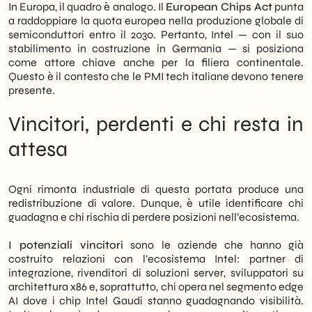
In Europa, il quadro è analogo. Il
European Chips Act
punta
a raddoppiare la quota europea nella produzione globale di
semiconduttori entro il 2030. Pertanto, Intel — con il suo
stabilimento in costruzione in Germania — si posiziona
come attore chiave anche per la filiera continentale.
Questo è il contesto che le PMI tech italiane devono tenere
presente.
Vincitori, perdenti e chi resta in
attesa
Ogni rimonta industriale di questa portata produce una
redistribuzione di valore. Dunque, è utile identificare chi
guadagna e chi rischia di perdere posizioni nell’ecosistema.
I potenziali vincitori
sono le aziende che hanno già
costruito relazioni con l’ecosistema Intel: partner di
integrazione, rivenditori di soluzioni server, sviluppatori su
architettura x86 e, soprattutto, chi opera nel segmento edge
AI dove i chip Intel Gaudi stanno guadagnando visibilità.