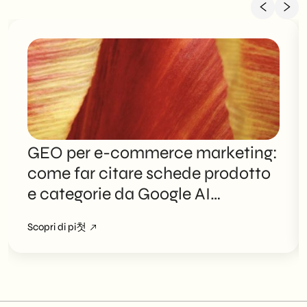
GEO per e-commerce marketing:
come far citare schede prodotto
e categorie da Google AI
Overviews
Scopri di pi첫