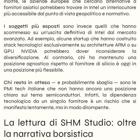
Inoltre, le aziende europee che cercano alternative a
fornitori asiatici potrebbero trovare in Intel un interlocutore
più accessibile dal punto di vista geopolitico e normativo.
I soggetti più esposti
sono invece quelli che hanno
scommesso su un’uscita definitiva di Intel dal mercato
avanzato. Ad esempio, alcune startup che hanno costruito
stack tecnologici esclusivamente su architetture ARM o su
GPU NVIDIA potrebbero dover riconsiderare la
diversificazione. Al contrario, chi ha mantenuto una
posizione agnostica rispetto al fornitore di silicio è oggi in
una posizione più flessibile.
Chi resta in attesa
— e probabilmente sbaglia — sono le
PMI tech italiane che non hanno ancora una posizione
chiara sul tema semiconduttori. Infatti, la dipendenza
tecnologica da un singolo fornitore è un rischio che si
manifesta lentamente, ma in modo dirompente.
La lettura di SHM Studio: oltre
la narrativa borsistica