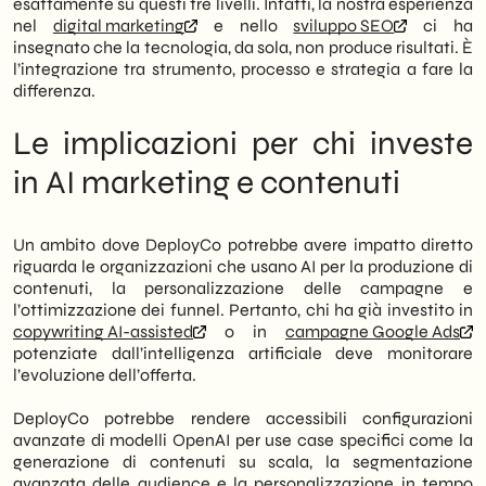
esattamente su questi tre livelli. Infatti, la nostra esperienza
nel
digital marketing
e nello
sviluppo SEO
ci ha
insegnato che la tecnologia, da sola, non produce risultati. È
l’integrazione tra strumento, processo e strategia a fare la
differenza.
Le implicazioni per chi investe
in AI marketing e contenuti
Un ambito dove DeployCo potrebbe avere impatto diretto
riguarda le organizzazioni che usano AI per la produzione di
contenuti, la personalizzazione delle campagne e
l’ottimizzazione dei funnel. Pertanto, chi ha già investito in
copywriting AI-assisted
o in
campagne Google Ads
potenziate dall’intelligenza artificiale deve monitorare
l’evoluzione dell’offerta.
DeployCo potrebbe rendere accessibili configurazioni
avanzate di modelli OpenAI per use case specifici come la
generazione di contenuti su scala, la segmentazione
avanzata delle audience e la personalizzazione in tempo