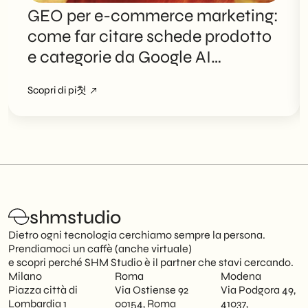
GEO per e-commerce marketing:
come far citare schede prodotto
e categorie da Google AI
Overviews
Scopri di pi첫
shmstudio
Dietro ogni tecnologia cerchiamo sempre la persona.
Prendiamoci un caffè (anche virtuale)
e scopri perché SHM Studio è il partner che stavi cercando.
Milano
Roma
Modena
Piazza città di
Via Ostiense 92
Via Podgora 49,
Lombardia 1
00154, Roma
41037,