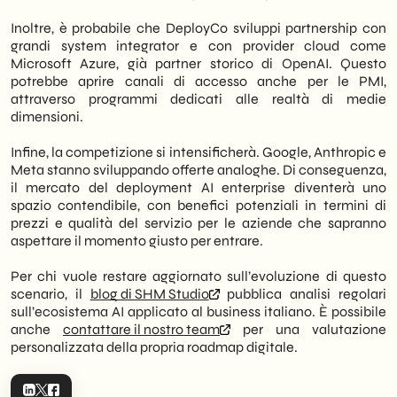
Inoltre, è probabile che DeployCo sviluppi partnership con
grandi system integrator e con provider cloud come
Microsoft Azure, già partner storico di OpenAI. Questo
potrebbe aprire canali di accesso anche per le PMI,
attraverso programmi dedicati alle realtà di medie
dimensioni.
Infine, la competizione si intensificherà. Google, Anthropic e
Meta stanno sviluppando offerte analoghe. Di conseguenza,
il mercato del deployment AI enterprise diventerà uno
spazio contendibile, con benefici potenziali in termini di
prezzi e qualità del servizio per le aziende che sapranno
aspettare il momento giusto per entrare.
Per chi vuole restare aggiornato sull’evoluzione di questo
scenario, il
blog di SHM Studio
pubblica analisi regolari
sull’ecosistema AI applicato al business italiano. È possibile
anche
contattare il nostro team
per una valutazione
personalizzata della propria roadmap digitale.