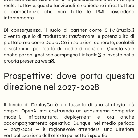
reale. Tuttavia, queste funzionalità richiedono infrastrutture
e competenze che non tutte le PMI possiedono
internamente.
Di conseguenza, il ruolo di partner come
SHM Studio
diventa quello di traduttore: trasformare le potenzialità di
piattaforme come DeployCo in soluzioni concrete, scalabili
e sostenibili per realtà di medie dimensioni. Questo vale
anche per chi gestisce
campagne LinkedIn
o investe nella
propria
presenza web
.
Prospettive: dove porta questa
direzione nel 2027-2028
Il lancio di DeployCo è un tassello di una strategia più
ampia. OpenAI sta costruendo un ecosistema completo:
modelli, infrastruttura, deployment e ora anche
accompagnamento operativo. Dunque, nel medio periodo
— 2027-2028 — è ragionevole attendersi una ulteriore
verticalizzazione dell’offerta per settori specifici.