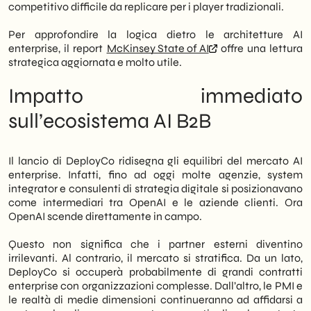
competitivo difficile da replicare per i player tradizionali.
Per approfondire la logica dietro le architetture AI
enterprise, il report
McKinsey State of AI
offre una lettura
strategica aggiornata e molto utile.
Impatto immediato
sull’ecosistema AI B2B
Il lancio di DeployCo ridisegna gli equilibri del mercato AI
enterprise. Infatti, fino ad oggi molte agenzie, system
integrator e consulenti di strategia digitale si posizionavano
come intermediari tra OpenAI e le aziende clienti. Ora
OpenAI scende direttamente in campo.
Questo non significa che i partner esterni diventino
irrilevanti. Al contrario, il mercato si stratifica. Da un lato,
DeployCo si occuperà probabilmente di grandi contratti
enterprise con organizzazioni complesse. Dall’altro, le PMI e
le realtà di medie dimensioni continueranno ad affidarsi a