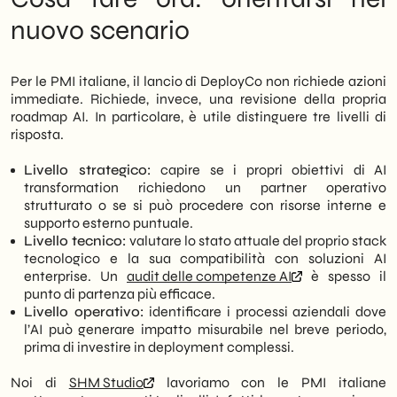
nuovo scenario
Per le PMI italiane, il lancio di DeployCo non richiede azioni
immediate. Richiede, invece, una revisione della propria
roadmap AI. In particolare, è utile distinguere tre livelli di
risposta.
Livello strategico:
capire se i propri obiettivi di AI
transformation richiedono un partner operativo
strutturato o se si può procedere con risorse interne e
supporto esterno puntuale.
Livello tecnico:
valutare lo stato attuale del proprio stack
tecnologico e la sua compatibilità con soluzioni AI
enterprise. Un
audit delle competenze AI
è spesso il
punto di partenza più efficace.
Livello operativo:
identificare i processi aziendali dove
l’AI può generare impatto misurabile nel breve periodo,
prima di investire in deployment complessi.
Noi di
SHM Studio
lavoriamo con le PMI italiane