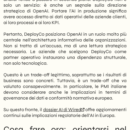
solo un servizio: è anche un segnale sulla direzione
strategica di OpenAI. Portare l’AI in produzione significa
avere accesso diretto ai dati operativi delle aziende clienti,
ai loro processi e ai loro KPI.
Pertanto, DeployCo posiziona OpenAI in un ruolo molto più
centrale nell’architettura informativa delle organizzazioni.
Non si tratta di un’accusa, ma di una lettura strategica
necessaria. Le aziende che scelgono DeployCo come
partner operativo instaurano una dipendenza strutturale,
non solo tecnologica.
Questo è un trade-off legittimo, soprattutto se i risultati di
business sono concreti. Tuttavia, è un trade-off che va
valutato consapevolmente. In particolare, le PMI italiane
devono considerare anche le implicazioni in termini di
governance dei dati e conformità normativa europea.
Su questo fronte, il
dossier AI di Wired
offre aggiornamenti
continui sulle implicazioni regolatorie dell’AI in Europa.
Cosa fare ora: orientarsi nel