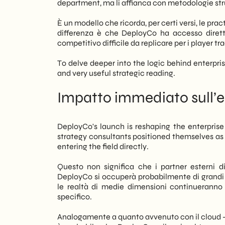
department, ma li affianca con metodologie str
È un modello che ricorda, per certi versi, le pra
differenza è che DeployCo ha accesso dirett
competitivo difficile da replicare per i player tra
To delve deeper into the logic behind enterpris
and very useful strategic reading.
Impatto immediato sull’
DeployCo's launch is reshaping the enterprise
strategy consultants positioned themselves a
entering the field directly.
Questo non significa che i partner esterni dive
DeployCo si occuperà probabilmente di grandi c
le realtà di medie dimensioni continueranno 
specifico.
Analogamente a quanto avvenuto con il cloud —