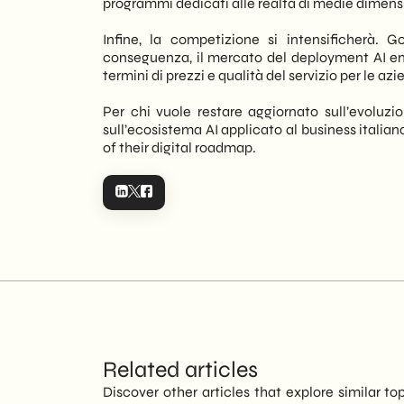
programmi dedicati alle realtà di medie dimens
Infine, la competizione si intensificherà. 
conseguenza, il mercato del deployment AI ent
termini di prezzi e qualità del servizio per le 
Per chi vuole restare aggiornato sull’evoluzi
sull’ecosistema AI applicato al business italia
of their digital roadmap.
Related articles
Discover other articles that explore similar to