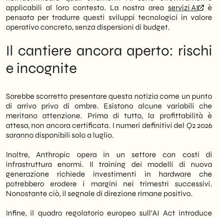
applicabili al loro contesto. La nostra area
servizi AI
è
pensata per tradurre questi sviluppi tecnologici in valore
operativo concreto, senza dispersioni di budget.
Il cantiere ancora aperto: rischi
e incognite
Sarebbe scorretto presentare questa notizia come un punto
di arrivo privo di ombre. Esistono alcune variabili che
meritano attenzione. Prima di tutto, la profittabilità è
attesa, non ancora certificata. I numeri definitivi del Q2 2026
saranno disponibili solo a luglio.
Inoltre, Anthropic opera in un settore con costi di
infrastruttura enormi. Il training dei modelli di nuova
generazione richiede investimenti in hardware che
potrebbero erodere i margini nei trimestri successivi.
Nonostante ciò, il segnale di direzione rimane positivo.
Infine, il quadro regolatorio europeo sull’AI Act introduce