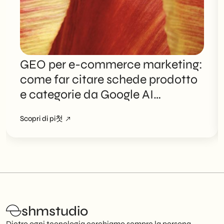
GEO per e-commerce marketing:
come far citare schede prodotto
e categorie da Google AI
Overviews
Scopri di pi첫
shmstudio
Dietro ogni tecnologia cerchiamo sempre la persona.