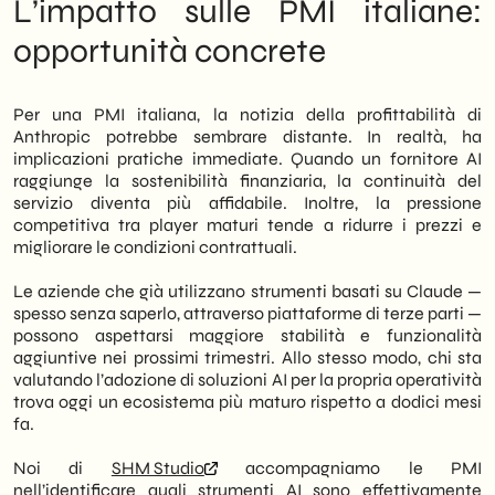
L’impatto sulle PMI italiane:
opportunità concrete
Per una PMI italiana, la notizia della profittabilità di
Anthropic potrebbe sembrare distante. In realtà, ha
implicazioni pratiche immediate. Quando un fornitore AI
raggiunge la sostenibilità finanziaria, la continuità del
servizio diventa più affidabile. Inoltre, la pressione
competitiva tra player maturi tende a ridurre i prezzi e
migliorare le condizioni contrattuali.
Le aziende che già utilizzano strumenti basati su Claude —
spesso senza saperlo, attraverso piattaforme di terze parti —
possono aspettarsi maggiore stabilità e funzionalità
aggiuntive nei prossimi trimestri. Allo stesso modo, chi sta
valutando l’adozione di soluzioni AI per la propria operatività
trova oggi un ecosistema più maturo rispetto a dodici mesi
fa.
Noi di
SHM Studio
accompagniamo le PMI
nell’identificare quali strumenti AI sono effettivamente