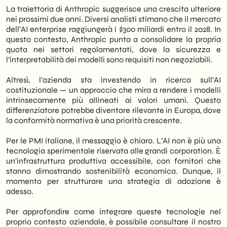
La traiettoria di Anthropic suggerisce una crescita ulteriore
nei prossimi due anni. Diversi analisti stimano che il mercato
dell’AI enterprise raggiungerà i $300 miliardi entro il 2028. In
questo contesto, Anthropic punta a consolidare la propria
quota nei settori regolamentati, dove la sicurezza e
l’interpretabilità dei modelli sono requisiti non negoziabili.
Altresì, l’azienda sta investendo in ricerca sull’AI
costituzionale — un approccio che mira a rendere i modelli
intrinsecamente più allineati ai valori umani. Questo
differenziatore potrebbe diventare rilevante in Europa, dove
la conformità normativa è una priorità crescente.
Per le PMI italiane, il messaggio è chiaro. L’AI non è più una
tecnologia sperimentale riservata alle grandi corporation. È
un’infrastruttura produttiva accessibile, con fornitori che
stanno dimostrando sostenibilità economica. Dunque, il
momento per strutturare una strategia di adozione è
adesso.
Per approfondire come integrare queste tecnologie nel
proprio contesto aziendale, è possibile consultare il nostro