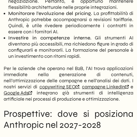
negoziazione. Pertanto, è opportuno mantenere
flessibilità architetturale nelle proprie integrazioni.
Monitorare l’evoluzione del pricing.
La profittabilità di
Anthropic potrebbe accompagnarsi a revisioni tariffarie.
Quindi, è utile rivedere periodicamente i contratti in
essere con i fornitori AI.
Investire in competenze interne.
Gli strumenti AI
diventano più accessibili, ma richiedono figure in grado di
configurarli e monitorarli. La formazione del personale è
un investimento con ritorni rapidi.
Per le aziende che operano nel B2B, l’AI trova applicazioni
immediate nella generazione di contenuti,
nell’ottimizzazione delle campagne e nell’analisi dei dati. I
nostri servizi di
copywriting SEO
,
campagne LinkedIn
e
Google Ads
integrano già strumenti di intelligenza
artificiale nei processi di produzione e ottimizzazione.
Prospettive: dove si posiziona
Anthropic nel 2027-2028