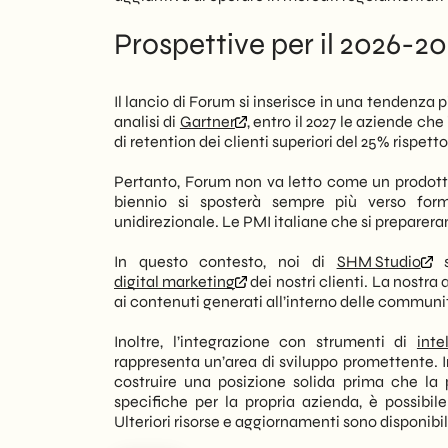
Prospettive per il 2026-
Il lancio di Forum si inserisce in una tendenza 
analisi di
Gartner
, entro il 2027 le aziende ch
di retention dei clienti superiori del 25% rispett
Pertanto, Forum non va letto come un prodotto
biennio si sposterà sempre più verso form
unidirezionale. Le PMI italiane che si prepare
In questo contesto, noi di
SHM Studio
s
digital marketing
dei nostri clienti. La nostra
ai contenuti generati all’interno delle community,
Inoltre, l’integrazione con strumenti di
inte
rappresenta un’area di sviluppo promettente. I
costruire una posizione solida prima che la 
specifiche per la propria azienda, è possibil
Ulteriori risorse e aggiornamenti sono disponibil