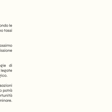
ondo le
no tassi
rossimo
issione
gie di
legate
gico.
sazioni
o potrà
rtunità
minare.