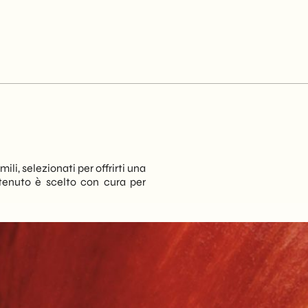
ili, selezionati per offrirti una
tenuto è scelto con cura per