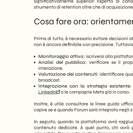
significativamente superiori rispetto ai can
strumento di retention oltre che di acquisizione
Cosa fare ora: orientamen
Prima di tutto, è necessario evitare decisioni a
non è ancora definibile con precisione. Tuttavia,
Monitoraggio attivo:
iscriversi alla piattaf
Analisi del pubblico:
verificare se il pro
interazione.
Valutazione dei contenuti:
identificare qua
broadcast.
Integrazione con la strategia esistente:
LinkedIn
o le campagne Meta già in corso.
Inoltre, è utile consultare le linee guida uffic
capire se e quando Forum sarà integrato negli st
In seguito, quando la piattaforma avrà raggiun
contenuto dedicate. A quel punto, chi avrà 