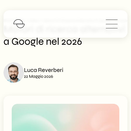
>
>
SHM Studio
News
Motori Di Ricerca Alternativi A Google Nel 2026
Motori di ricerca alternativi
a Google nel 2026
Luca Reverberi
22 Maggio 2026