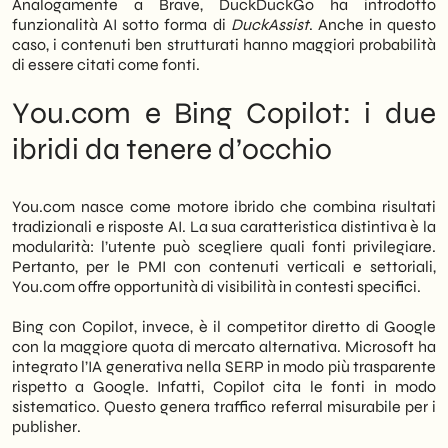
Analogamente a Brave, DuckDuckGo ha introdotto
funzionalità AI sotto forma di
DuckAssist
. Anche in questo
caso, i contenuti ben strutturati hanno maggiori probabilità
di essere citati come fonti.
You.com e Bing Copilot: i due
ibridi da tenere d’occhio
You.com nasce come motore ibrido che combina risultati
tradizionali e risposte AI. La sua caratteristica distintiva è la
modularità: l’utente può scegliere quali fonti privilegiare.
Pertanto, per le PMI con contenuti verticali e settoriali,
You.com offre opportunità di visibilità in contesti specifici.
Bing con Copilot, invece, è il competitor diretto di Google
con la maggiore quota di mercato alternativa. Microsoft ha
integrato l’IA generativa nella SERP in modo più trasparente
rispetto a Google. Infatti, Copilot cita le fonti in modo
sistematico. Questo genera traffico referral misurabile per i
publisher.