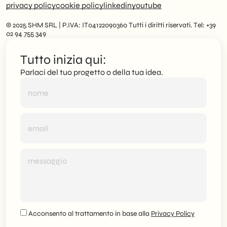
privacy policy
cookie policy
linkedin
youtube
© 2025 SHM SRL | P.IVA: IT04122090360 Tutti i diritti riservati. Tel: +39
02 94 755 349
Tutto inizia qui:
Parlaci del tuo progetto o della tua idea.
Acconsento al trattamento in base alla
Privacy Policy