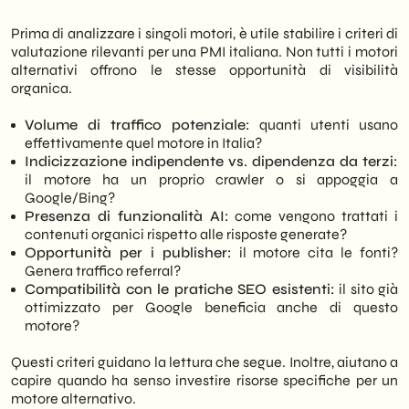
ampliare — la propria visibilità digitale nel
2026.
Prima di analizzare i singoli motori, è utile stabilire i criteri di
valutazione rilevanti per una PMI italiana. Non tutti i motori
alternativi offrono le stesse opportunità di visibilità
organica.
Volume di traffico potenziale:
quanti utenti usano
effettivamente quel motore in Italia?
Indicizzazione indipendente vs. dipendenza da terzi:
il motore ha un proprio crawler o si appoggia a
Google/Bing?
Presenza di funzionalità AI:
come vengono trattati i
contenuti organici rispetto alle risposte generate?
Opportunità per i publisher:
il motore cita le fonti?
Genera traffico referral?
Compatibilità con le pratiche SEO esistenti:
il sito già
ottimizzato per Google beneficia anche di questo
motore?
Questi criteri guidano la lettura che segue. Inoltre, aiutano a
capire quando ha senso investire risorse specifiche per un
motore alternativo.