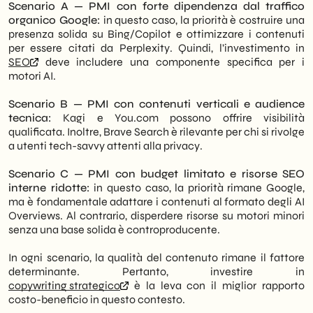
Scenario A — PMI con forte dipendenza dal traffico
organico Google:
in questo caso, la priorità è costruire una
presenza solida su Bing/Copilot e ottimizzare i contenuti
per essere citati da Perplexity. Quindi, l’investimento in
SEO
deve includere una componente specifica per i
motori AI.
Scenario B — PMI con contenuti verticali e audience
tecnica:
Kagi e You.com possono offrire visibilità
qualificata. Inoltre, Brave Search è rilevante per chi si rivolge
a utenti tech-savvy attenti alla privacy.
Scenario C — PMI con budget limitato e risorse SEO
interne ridotte:
in questo caso, la priorità rimane Google,
ma è fondamentale adattare i contenuti al formato degli AI
Overviews. Al contrario, disperdere risorse su motori minori
senza una base solida è controproducente.
In ogni scenario, la qualità del contenuto rimane il fattore
determinante. Pertanto, investire in
copywriting strategico
è la leva con il miglior rapporto
costo-beneficio in questo contesto.