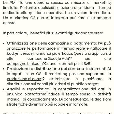
Le PMI italiane operano spesso con risorse di marketing
limitate. Pertanto, qualsiasi soluzione che riduca il tempo
dedicato alla gestione operativa ha un valore immediato.
Un marketing OS con AI integrata può fare esattamente
questo.
In particolare, i benefici più rilevanti riguardano tre aree:
Ottimizzazione delle campagne a pagamento
: l’AI può
analizzare le performance in tempo reale e riallocare il
budget verso gli annunci più efficaci. Questo si applica sia
alle
campagne Google Ads
sia alle
campagne LinkedIn
, canali centrali per il B2B.
Produzione e distribuzione dei contenuti
: strumenti AI
integrati in un OS di marketing possono supportare la
produzione di copy
ottimizzato e pianificare la
distribuzione sui canali più adatti al pubblico target.
Analisi e reportistica
: la centralizzazione dei dati in
un’unica piattaforma riduce il tempo speso in attività
manuali di consolidamento. Di conseguenza, le decisioni
strategiche diventano più rapide e informate.