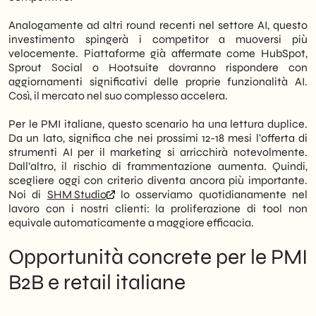
Analogamente ad altri round recenti nel settore AI, questo
investimento spingerà i competitor a muoversi più
velocemente. Piattaforme già affermate come HubSpot,
Sprout Social o Hootsuite dovranno rispondere con
aggiornamenti significativi delle proprie funzionalità AI.
Così, il mercato nel suo complesso accelera.
Per le PMI italiane, questo scenario ha una lettura duplice.
Da un lato, significa che nei prossimi 12-18 mesi l’offerta di
strumenti AI per il marketing si arricchirà notevolmente.
Dall’altro, il rischio di frammentazione aumenta. Quindi,
scegliere oggi con criterio diventa ancora più importante.
Noi di
SHM Studio
lo osserviamo quotidianamente nel
lavoro con i nostri clienti: la proliferazione di tool non
equivale automaticamente a maggiore efficacia.
Opportunità concrete per le PMI
B2B e retail italiane