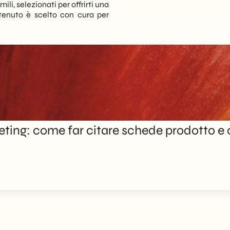
ili, selezionati per offrirti una
tenuto è scelto con cura per
ng: come far citare schede prodotto e c