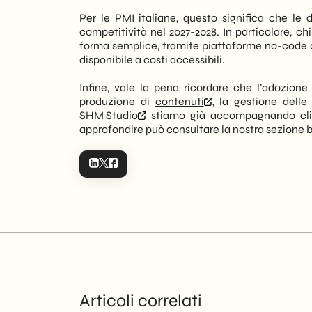
Per le PMI italiane, questo significa che le d
competitività nel 2027-2028. In particolare, chi
forma semplice, tramite piattaforme no-code o
disponibile a costi accessibili.
Infine, vale la pena ricordare che l’adozione
produzione di
contenuti
, la gestione delle
SHM Studio
stiamo già accompagnando clie
approfondire può consultare la nostra sezione
b
Articoli correlati