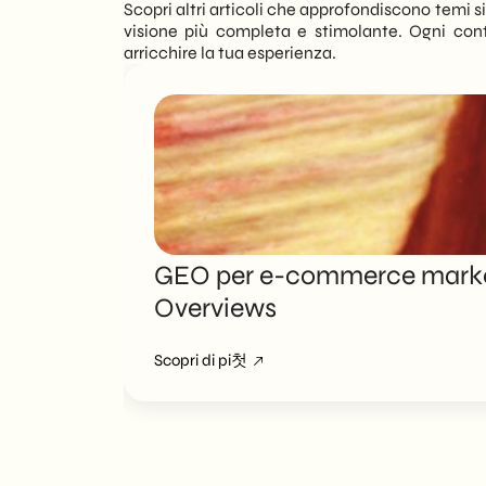
Scopri altri articoli che approfondiscono temi sim
visione più completa e stimolante. Ogni con
arricchire la tua esperienza.
GEO per e-commerce marketi
Overviews
Scopri di pi첫