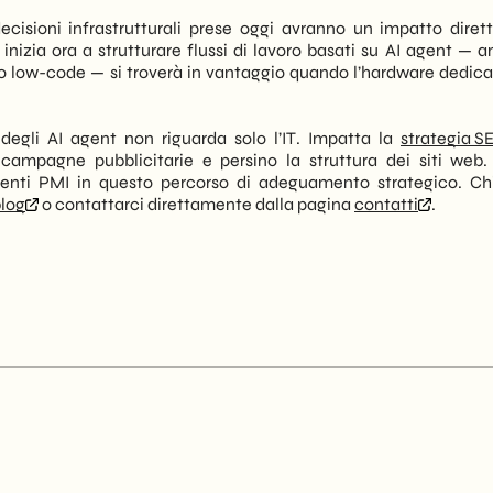
ecisioni infrastrutturali prese oggi avranno un impatto dirett
 inizia ora a strutturare flussi di lavoro basati su AI agent — 
 low-code — si troverà in vantaggio quando l’hardware dedica
 degli AI agent non riguarda solo l’IT. Impatta la
strategia S
 campagne pubblicitarie e persino la struttura dei siti web.
nti PMI in questo percorso di adeguamento strategico. Ch
log
o contattarci direttamente dalla pagina
contatti
.