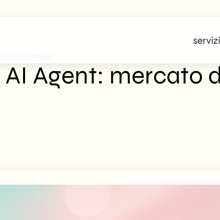
servizi
o Da 200 Miliardi
 AI Agent: mercato d