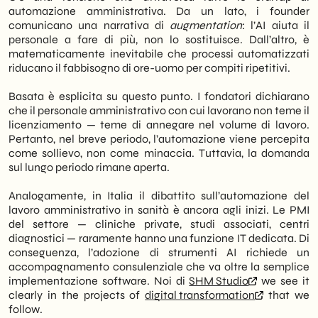
automazione amministrativa. Da un lato, i founder
comunicano una narrativa di
augmentation
: l’AI aiuta il
personale a fare di più, non lo sostituisce. Dall’altro, è
matematicamente inevitabile che processi automatizzati
riducano il fabbisogno di ore-uomo per compiti ripetitivi.
Basata è esplicita su questo punto. I fondatori dichiarano
che il personale amministrativo con cui lavorano non teme il
licenziamento — teme di annegare nel volume di lavoro.
Pertanto, nel breve periodo, l’automazione viene percepita
come sollievo, non come minaccia. Tuttavia, la domanda
sul lungo periodo rimane aperta.
Analogamente, in Italia il dibattito sull’automazione del
lavoro amministrativo in sanità è ancora agli inizi. Le PMI
del settore — cliniche private, studi associati, centri
diagnostici — raramente hanno una funzione IT dedicata. Di
conseguenza, l’adozione di strumenti AI richiede un
accompagnamento consulenziale che va oltre la semplice
implementazione software. Noi di
SHM Studio
we see it
clearly in the projects of
digital transformation
that we
follow.