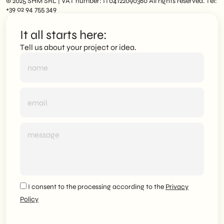
© 2025 SHM SRL | VAT number: IT04122090360 All rights reserved. Tel:
+39 02 94 755 349
It all starts here:
Tell us about your project or idea.
I consent to the processing according to the
Privacy
Policy