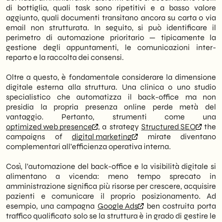
di bottiglia, quali task sono ripetitivi e a basso valore
aggiunto, quali documenti transitano ancora su carta o via
email non strutturata. In seguito, si può identificare il
perimetro di automazione prioritario — tipicamente la
gestione degli appuntamenti, le comunicazioni inter-
reparto e la raccolta dei consensi.
Oltre a questo, è fondamentale considerare la dimensione
digitale esterna alla struttura. Una clinica o uno studio
specialistico che automatizza il back-office ma non
presidia la propria presenza online perde metà del
vantaggio. Pertanto, strumenti come una
optimized web presence
, a strategy
Structured SEO
the
campaigns of
digital marketing
mirate diventano
complementari all’efficienza operativa interna.
Così, l’automazione del back-office e la visibilità digitale si
alimentano a vicenda: meno tempo sprecato in
amministrazione significa più risorse per crescere, acquisire
pazienti e comunicare il proprio posizionamento. Ad
esempio, una campagna
Google Ads
ben costruita porta
traffico qualificato solo se la struttura è in grado di gestire le