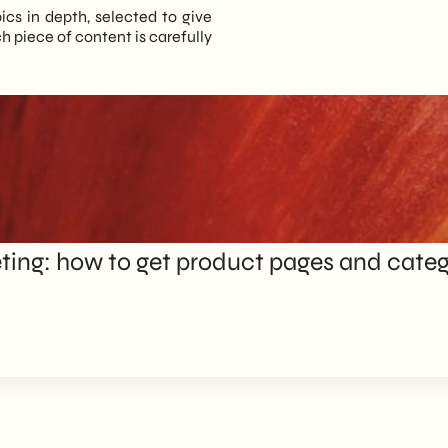
pics in depth, selected to give
 piece of content is carefully
ng: how to get product pages and catego