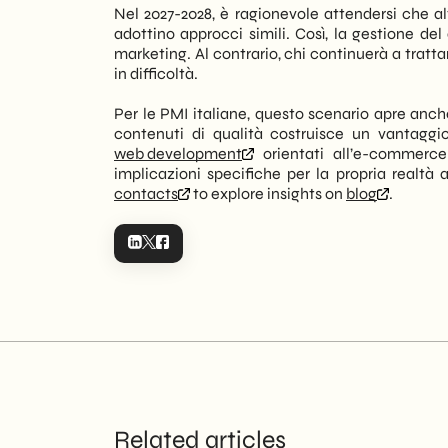
Nel 2027-2028, è ragionevole attendersi che a
adottino approcci simili. Così, la gestione d
marketing. Al contrario, chi continuerà a tratt
in difficoltà.
Per le PMI italiane, questo scenario apre anche 
contenuti di qualità costruisce un vantaggio
web development
orientati all’e-commerce
implicazioni specifiche per la propria realtà
contacts
to explore insights on
blog
.
Related articles