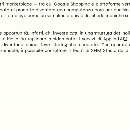
ltri marketplace — tra cui Google Shopping e piattaforme vert
el dato di prodotto diventerà una competenza core per qualsia
are il catalogo come un semplice archivio di schede tecniche si 
opportunità. Infatti, chi investe oggi in una struttura dati sol
 difficile da replicare rapidamente. I servizi di
Applied AI
 diventano quindi leve strategiche concrete. Per approfon
 aziendale, è possibile consultare il team di SHM Studio dalla