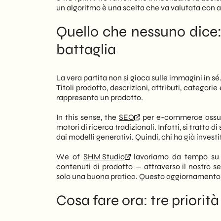
un algoritmo è una scelta che va valutata con 
Quello che nessuno dice: 
battaglia
La vera partita non si gioca sulle immagini in sé.
Titoli prodotto, descrizioni, attributi, categor
rappresenta un prodotto.
In this sense, the
SEO
per e-commerce assume
motori di ricerca tradizionali. Infatti, si tratta 
dai modelli generativi. Quindi, chi ha già inves
We of
SHM Studio
lavoriamo da tempo su qu
contenuti di prodotto — attraverso il nostro se
solo una buona pratica. Questo aggiornamento
Cosa fare ora: tre priorità 