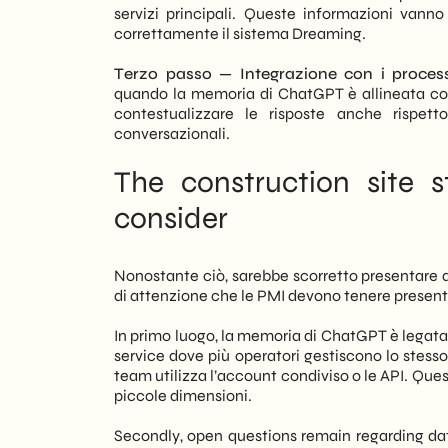
servizi principali. Queste informazioni vanno
correttamente il sistema Dreaming.
Terzo passo — Integrazione con i proces
quando la memoria di ChatGPT è allineata con 
contestualizzare le risposte anche rispett
conversazionali.
The construction site s
consider
Nonostante ciò, sarebbe scorretto presentare 
di attenzione che le PMI devono tenere present
In primo luogo, la memoria di ChatGPT è legata a
service dove più operatori gestiscono lo stesso
team utilizza l’account condiviso o le API. Que
piccole dimensioni.
Secondly, open questions remain regarding da