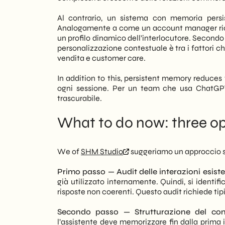
Al contrario, un sistema con memoria persi
Analogamente a come un account manager rico
un profilo dinamico dell’interlocutore. Secondo 
personalizzazione contestuale è tra i fattori c
vendita e customer care.
In addition to this, persistent memory reduces
ogni sessione. Per un team che usa ChatGPT d
trascurabile.
What to do now: three op
We of
SHM Studio
suggeriamo un approccio str
Primo passo — Audit delle interazioni esiste
già utilizzato internamente. Quindi, si identi
risposte non coerenti. Questo audit richiede tip
Secondo passo — Strutturazione del conte
l’assistente deve memorizzare fin dalla prima i