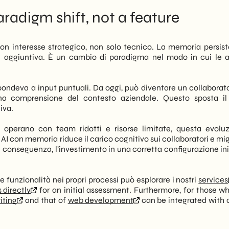
radigm shift, not a feature
on interesse strategico, non solo tecnico. La memoria persist
aggiuntiva. È un cambio di paradigma nel modo in cui le 
ispondeva a input puntuali. Da oggi, può diventare un collaborat
a comprensione del contesto aziendale. Questo sposta il
iva.
o operano con team ridotti e risorse limitate, questa evolu
 AI con memoria riduce il carico cognitivo sui collaboratori e mig
i conseguenza, l’investimento in una corretta configurazione ini
funzionalità nei propri processi può esplorare i nostri
services
 directly
for an initial assessment. Furthermore, for those w
iting
and that of
web development
can be integrated with