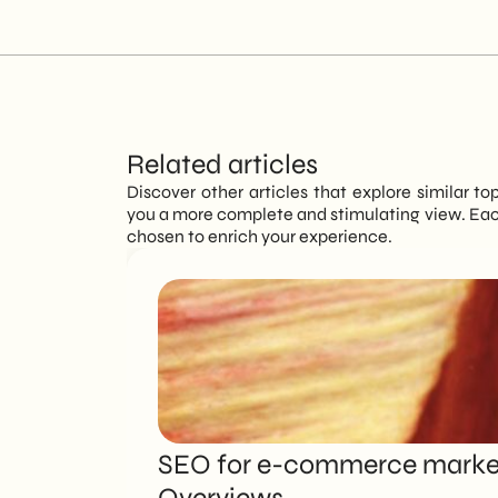
Related articles
Discover other articles that explore similar to
you a more complete and stimulating view. Each
chosen to enrich your experience.
SEO for e-commerce marketi
Overviews