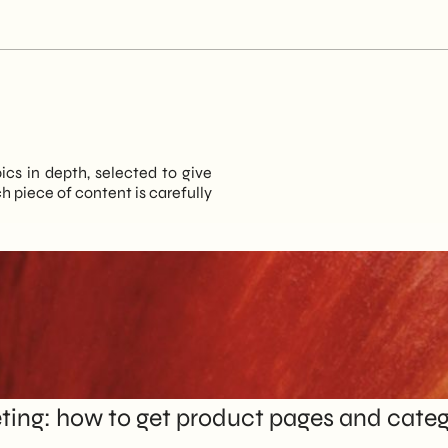
pics in depth, selected to give
 piece of content is carefully
ng: how to get product pages and catego