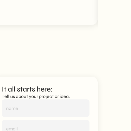
Discover mo
It all starts here:
Tell us about your project or idea.