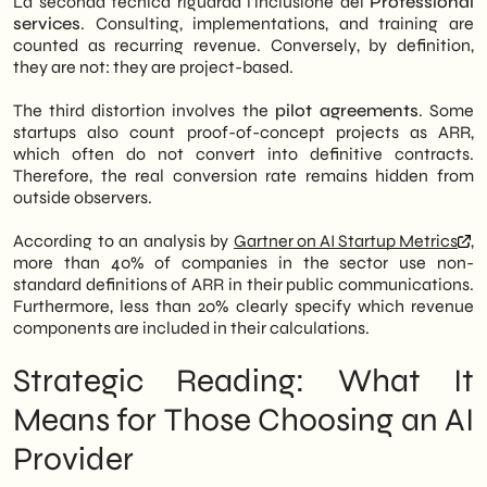
La seconda tecnica riguarda l’inclusione dei
Professional
services
. Consulting, implementations, and training are
counted as recurring revenue. Conversely, by definition,
they are not: they are project-based.
The third distortion involves the
pilot agreements
. Some
startups also count proof-of-concept projects as ARR,
which often do not convert into definitive contracts.
Therefore, the real conversion rate remains hidden from
outside observers.
According to an analysis by
Gartner on AI Startup Metrics
,
more than 40% of companies in the sector use non-
standard definitions of ARR in their public communications.
Furthermore, less than 20% clearly specify which revenue
components are included in their calculations.
Strategic Reading: What It
Means for Those Choosing an AI
Provider