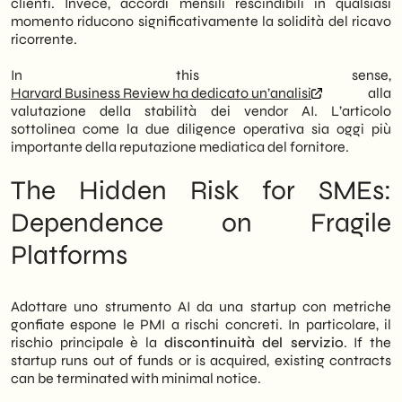
clienti. Invece, accordi mensili rescindibili in qualsiasi
momento riducono significativamente la solidità del ricavo
ricorrente.
In this sense,
Harvard Business Review ha dedicato un’analisi
alla
valutazione della stabilità dei vendor AI. L’articolo
sottolinea come la due diligence operativa sia oggi più
importante della reputazione mediatica del fornitore.
The Hidden Risk for SMEs:
Dependence on Fragile
Platforms
Adottare uno strumento AI da una startup con metriche
gonfiate espone le PMI a rischi concreti. In particolare, il
rischio principale è la
discontinuità del servizio
. If the
startup runs out of funds or is acquired, existing contracts
can be terminated with minimal notice.