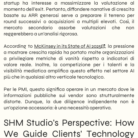
startup ha interesse a massimizzare la valutazione al
momento dell’exit. Pertanto, diffondere narrative di crescita
basate su ARR generosi serve a preparare il terreno per
round successivi o acquisizioni a multipli elevati. Così, il
mercato secondario assorbe valutazioni che non
reggerebbero a un’analisi rigorosa.
According to
McKinsey in its State of AI 2025
, la pressione
a mostrare crescita rapida ha portato molte organizzazioni
a privilegiare metriche di vanità rispetto a indicatori di
valore reale. Inoltre, la competizione per i talenti e la
visibilità mediatica amplifica questo effetto nel settore AI
più che in qualsiasi altro verticale tecnologico.
Per le PMI, questo significa operare in un mercato dove le
informazioni pubbliche sui vendor sono strutturalmente
distorte. Dunque, la due diligence indipendente non è
un’opzione accessoria: è una necessità operativa.
SHM Studio's Perspective: How
We Guide Clients' Technology