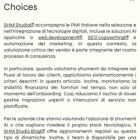
Choices
SHM Studio
accompagna le PMI italiane nella selezione e
nell’integrazione di tecnologie digitali, incluse le soluzioni AI
applicate a
web development
,
SEO copywriting
e
automazione del marketing. In questo contesto, la
valutazione critica dei vendor è parte integrante del nostro
processo di consulenza.
In particolare, quando valutiamo strumenti da integrare nei
flussi di lavoro dei clienti, applichiamo sistematicamente i
criteri descritti in questo articolo. Inoltre, monitoriamo la
stabilità finanziaria dei fornitori nel tempo, non solo al
momento dell’onboarding. Così, riduciamo il rischio di dover
gestire migrazioni urgenti o interruzioni di servizio non
pianificate.
Per le aziende che stanno valutando l’adozione di strumenti
AI o che vogliono rivedere il proprio stack tecnologico, il
SHM Studio Blog
offre aggiornamenti regolari su questo
tipo di dinamiche. Inoltre, il team è disponibile per una