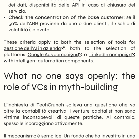
dei dati, disponibilità delle API in caso di chiusura del
servizio.
Check the concentration of the base customer
: se il
50% dell’ARR proviene da uno o due clienti, il rischio di
volatilità è elevato.
These criteria apply to both the selection of tools for
gestione dell’AI in azienda
, both to the selection of
platforms
Google Ads campaigns
o
LinkedIn campaign
with intelligent automation components.
What no one says openly: the
role of VCs in myth-building
L’inchiesta di TechCrunch solleva una questione che va
oltre la contabilità creativa. I venture capitalist non sono
vittime inconsapevoli di queste pratiche. Al contrario,
spesso le incoraggiano attivamente.
Il meccanismo è semplice. Un fondo che ha investito in una