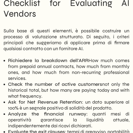
Checklist for Evaluating AI
Vendors
Sulla base di questi elementi, è possibile costruire un
processo di valutazione strutturato. Di seguito, i criteri
principali che suggeriamo di applicare prima di firmare
qualsiasi contratto con un fornitore AI.
Richiedere la breakdown dell’ARR
How much comes
from prepaid annual contracts, how much from monthly
ones, and how much from non-recurring professional
services.
Check the number of active customers
not only the
historical total, but how many are paying today and with
what frequency.
Ask for Net Revenue Retention
: un dato superiore al
100% è un segnale positivo di solidità del prodotto.
Analyze the financial runway
: quanti mesi di
operatività garantisce la liquidità attuale,
indipendentemente dai ricavi dichiarati.
Evaluate the exit clauses
: tempi di preavviso, portabilità