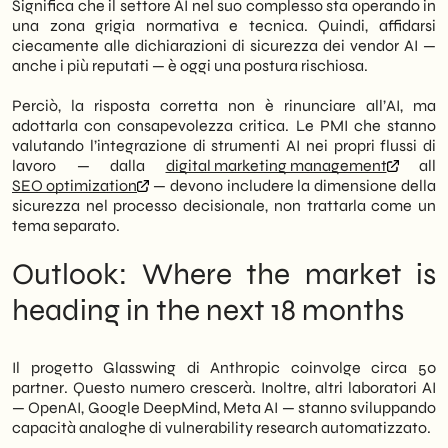
Significa che il settore AI nel suo complesso sta operando in
una zona grigia normativa e tecnica. Quindi, affidarsi
ciecamente alle dichiarazioni di sicurezza dei vendor AI —
anche i più reputati — è oggi una postura rischiosa.
Perciò, la risposta corretta non è rinunciare all’AI, ma
adottarla con consapevolezza critica. Le PMI che stanno
valutando l’integrazione di strumenti AI nei propri flussi di
lavoro — dalla
digital marketing management
all
SEO optimization
— devono includere la dimensione della
sicurezza nel processo decisionale, non trattarla come un
tema separato.
Outlook: Where the market is
heading in the next 18 months
Il progetto Glasswing di Anthropic coinvolge circa 50
partner. Questo numero crescerà. Inoltre, altri laboratori AI
— OpenAI, Google DeepMind, Meta AI — stanno sviluppando
capacità analoghe di vulnerability research automatizzato.