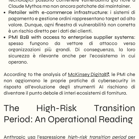
Claude Mythos ma non ancora patchate dai maintainer.
Retailer with e-commerce infrastructure
: i sistemi di
pagamento e gestione ordini rappresentano target ad alto
valore. Dunque, ogni finestra di vulnerabilità non corretta
è un rischio diretto per i dati dei clienti.
PMI B2B with access to enterprise supplier systems
:
spesso fungono da vettore di attacco verso
organizzazioni più grandi. Di conseguenza, la loro
sicurezza è rilevante anche per l’ecosistema in cui
operano.
According to the analysis of
McKinsey Digital
, le PMI che
non aggiornano le proprie pratiche di cybersecurity in
risposta all’evoluzione degli strumenti AI rischiano di
diventare il punto debole di interi ecosistemi di fornitura.
The High-Risk Transition
Period: An Operational Reading
Anthropic usa l’espressione
high-risk transition period
per