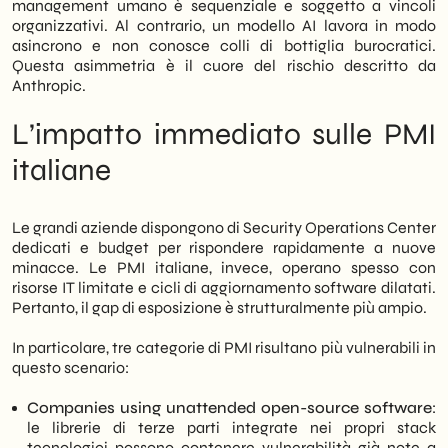
management umano è sequenziale e soggetto a vincoli
organizzativi. Al contrario, un modello AI lavora in modo
asincrono e non conosce colli di bottiglia burocratici.
Questa asimmetria è il cuore del rischio descritto da
Anthropic.
L’impatto immediato sulle PMI
italiane
Le grandi aziende dispongono di Security Operations Center
dedicati e budget per rispondere rapidamente a nuove
minacce. Le PMI italiane, invece, operano spesso con
risorse IT limitate e cicli di aggiornamento software dilatati.
Pertanto, il gap di esposizione è strutturalmente più ampio.
In particolare, tre categorie di PMI risultano più vulnerabili in
questo scenario:
Companies using unattended open-source software
:
le librerie di terze parti integrate nei propri stack
tecnologici possono contenere vulnerabilità già note a