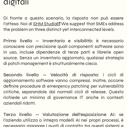
digitali
Di fronte a questo scenario, la risposta non può essere
l’attesa. Noi di
SHM Studio
We suggest that SMEs address
the problem on three distinct yet interconnected levels.
Primo livello — Inventario e visibilità:
è necessario
conoscere con precisione quali componenti software sono
in uso, incluse dipendenze di terze parti e librerie open
source. Senza un inventario aggiornato, qualsiasi strategia
di patch management è strutturalmente cieca.
Secondo livello — Velocità di risposta:
i cicli di
aggiornamento software vanno compressi. Inoltre, occorre
definire procedure di emergency patching per vulnerabilità
critiche, separandole dai normali cicli di release. Questo
richiede un minimo di governance IT anche in contesti
aziendali ridotti.
Terzo livello — Valutazione dell’esposizione AI:
se
l’azienda utilizza o integra modelli AI nei propri processi, è
necessario mappare i punti di contatto tra questi sistemi e