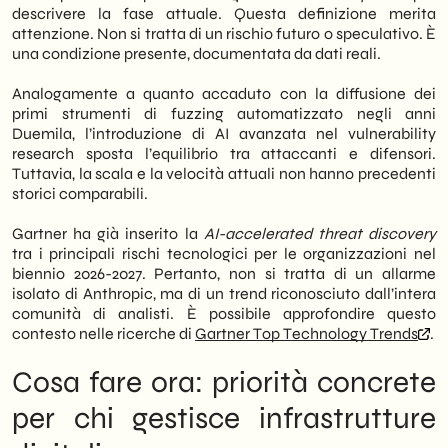
descrivere la fase attuale. Questa definizione merita
attenzione. Non si tratta di un rischio futuro o speculativo. È
una condizione presente, documentata da dati reali.
Analogamente a quanto accaduto con la diffusione dei
primi strumenti di fuzzing automatizzato negli anni
Duemila, l’introduzione di AI avanzata nel vulnerability
research sposta l’equilibrio tra attaccanti e difensori.
Tuttavia, la scala e la velocità attuali non hanno precedenti
storici comparabili.
Gartner ha già inserito la
AI-accelerated threat discovery
tra i principali rischi tecnologici per le organizzazioni nel
biennio 2026-2027. Pertanto, non si tratta di un allarme
isolato di Anthropic, ma di un trend riconosciuto dall’intera
comunità di analisti. È possibile approfondire questo
contesto nelle ricerche di
Gartner Top Technology Trends
.
Cosa fare ora: priorità concrete
per chi gestisce infrastrutture