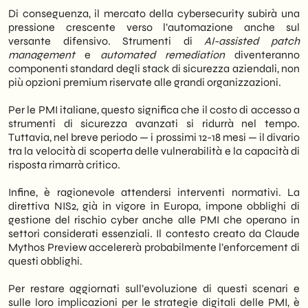
Di conseguenza, il mercato della cybersecurity subirà una
pressione crescente verso l’automazione anche sul
versante difensivo. Strumenti di
AI-assisted patch
management
e
automated remediation
diventeranno
componenti standard degli stack di sicurezza aziendali, non
più opzioni premium riservate alle grandi organizzazioni.
Per le PMI italiane, questo significa che il costo di accesso a
strumenti di sicurezza avanzati si ridurrà nel tempo.
Tuttavia, nel breve periodo — i prossimi 12-18 mesi — il divario
tra la velocità di scoperta delle vulnerabilità e la capacità di
risposta rimarrà critico.
Infine, è ragionevole attendersi interventi normativi. La
direttiva NIS2, già in vigore in Europa, impone obblighi di
gestione del rischio cyber anche alle PMI che operano in
settori considerati essenziali. Il contesto creato da Claude
Mythos Preview accelererà probabilmente l’enforcement di
questi obblighi.
Per restare aggiornati sull’evoluzione di questi scenari e
sulle loro implicazioni per le strategie digitali delle PMI, è