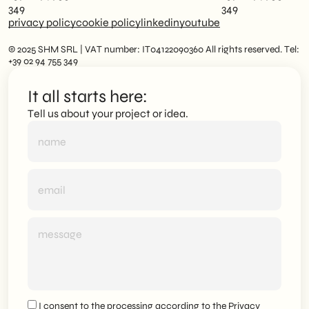
349
349
privacy policy
cookie policy
linkedin
youtube
© 2025 SHM SRL | VAT number: IT04122090360 All rights reserved. Tel:
+39 02 94 755 349
It all starts here:
Tell us about your project or idea.
I consent to the processing according to the
Privacy