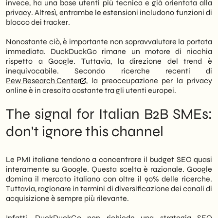
invece, ha una base utenti più tecnica e già orientata alla
privacy. Altresì, entrambe le estensioni includono funzioni di
blocco dei tracker.
Nonostante ciò, è importante non sopravvalutare la portata
immediata. DuckDuckGo rimane un motore di nicchia
rispetto a Google. Tuttavia, la direzione del trend è
inequivocabile. Secondo ricerche recenti di
Pew Research Center
, la preoccupazione per la privacy
online è in crescita costante tra gli utenti europei.
The signal for Italian B2B SMEs:
don't ignore this channel
Le PMI italiane tendono a concentrare il budget SEO quasi
interamente su Google. Questa scelta è razionale. Google
domina il mercato italiano con oltre il 90% delle ricerche.
Tuttavia, ragionare in termini di diversificazione dei canali di
acquisizione è sempre più rilevante.
Infatti, DuckDuckGo non richiede una strategia SEO