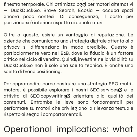
finestra temporale. Chi ottimizza oggi per motori alternativi
— DuckDuckGo, Brave Search, Ecosia — occupa spazi
ancora poco contesi. Di conseguenza, il costo per
posizionarsi è inferiore rispetto ai canali saturi.
Oltre a questo, esiste un vantaggio di reputazione. Le
aziende che comunicano una strategia digitale attenta alla
privacy si differenziano in modo credibile. Questo è
particolarmente vero nel B2B, dove la fiducia è un fattore
critico nel ciclo di vendita. Quindi, investire nella visibilità su
DuckDuckGo non è solo una scelta tecnica. È anche una
scelta di brand positioning.
Per approfondire come costruire una strategia SEO multi-
motore, è possibile esplorare i nostri
SEO services
e le
attività di
SEO copywriting
orientate alla qualità dei
contenuti. Entrambe le leve sono fondamentali per
performare su motori che privilegiano la rilevanza testuale
rispetto ai segnali comportamentali.
Operational implications: what