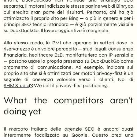
separata. Il motore indicizza le stesse pagine web di Bing, da
cui eredita gran parte dei risultati. Pertanto, chi ha già
ottimizzato il proprio sito per Bing — o più in generale per i
principi SEO tecnici standard — è già parzialmente visibile
su DuckDuckGo. Il lavoro aggiuntivo è marginale.
Allo stesso modo, le PMI che operano in settori dove la
riservatezza è un valore percepito — studi legali, consulenza
finanziaria, healthcare B2B, manifatturiero con IP sensibile
— possono usare la propria presenza su DuckDuckGo come
argomento di comunicazione. Ad esempio, indicare sul
proprio sito che si è ottimizzati per motori privacy-first è un
segnale di coerenza valoriale verso i clienti. Noi di
SHM Studio
We call it privacy-first positioning.
What the competitors aren't
doing yet
Il mercato italiano delle agenzie SEO è ancora quasi
interamente focalizzato su Google. Questo crea una