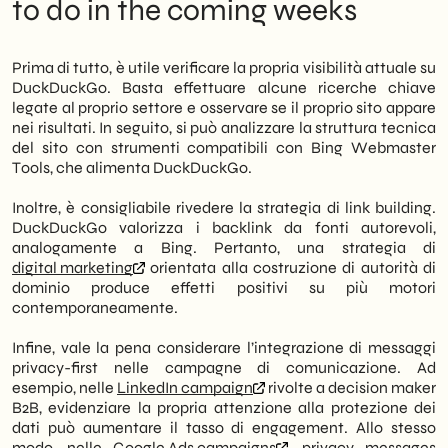
to do in the coming weeks
Prima di tutto, è utile verificare la propria visibilità attuale su
DuckDuckGo. Basta effettuare alcune ricerche chiave
legate al proprio settore e osservare se il proprio sito appare
nei risultati. In seguito, si può analizzare la struttura tecnica
del sito con strumenti compatibili con Bing Webmaster
Tools, che alimenta DuckDuckGo.
Inoltre, è consigliabile rivedere la strategia di link building.
DuckDuckGo valorizza i backlink da fonti autorevoli,
analogamente a Bing. Pertanto, una strategia di
digital marketing
orientata alla costruzione di autorità di
dominio produce effetti positivi su più motori
contemporaneamente.
Infine, vale la pena considerare l’integrazione di messaggi
privacy-first nelle campagne di comunicazione. Ad
esempio, nelle
LinkedIn campaign
rivolte a decision maker
B2B, evidenziare la propria attenzione alla protezione dei
dati può aumentare il tasso di engagement. Allo stesso
modo, nelle
Google Ads campaigns
, privacy messages