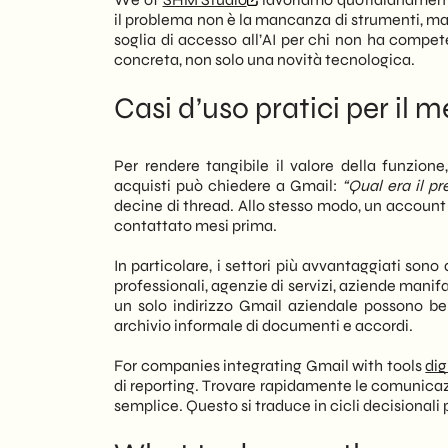
il problema non è la mancanza di strumenti, ma 
soglia di accesso all’AI per chi non ha compe
concreta, non solo una novità tecnologica.
Casi d’uso pratici per il 
Per rendere tangibile il valore della funzion
acquisti può chiedere a Gmail:
“Qual era il pr
decine di thread. Allo stesso modo, un account
contattato mesi prima.
In particolare, i settori più avvantaggiati son
professionali, agenzie di servizi, aziende manif
un solo indirizzo Gmail aziendale possono ben
archivio informale di documenti e accordi.
For companies integrating Gmail with tools
dig
di reporting. Trovare rapidamente le comunicaz
semplice. Questo si traduce in cicli decisionali p