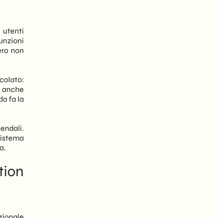
 utenti
unzioni
ero non
icolato:
e anche
a fa la
iendali.
sistema
a.
tion
zionale