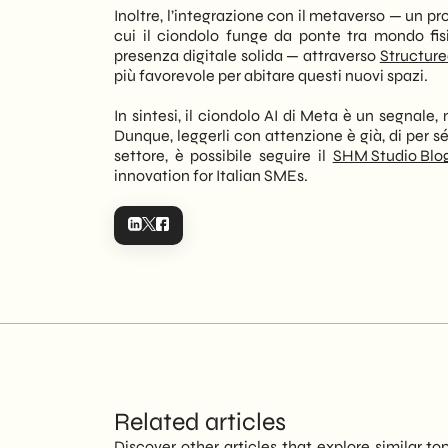
Inoltre, l’integrazione con il metaverso — un
cui il ciondolo funge da ponte tra mondo fisi
presenza digitale solida — attraverso
Structur
più favorevole per abitare questi nuovi spazi.
In sintesi, il ciondolo AI di Meta è un segnale,
Dunque, leggerli con attenzione è già, di per s
settore, è possibile seguire il
SHM Studio Blo
innovation for Italian SMEs.
Related articles
Discover other articles that explore similar to