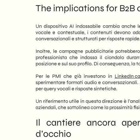
The implications for B2
Un dispositivo AI indossabile cambia anche le
vocale e contestuale, i contenuti devono adat
conversazionali e strutturati per risposte rapide
Inoltre, le campagne pubblicitarie potrebber
professionista che indossa il ciondolo duran
posizione e sul suo profilo. Di conseguenza, la 
Per le PMI che già investono in
LinkedIn c
sperimentare formati audio e conversazionali. Al
per query vocali e risposte sintetiche.
Un riferimento utile in questa direzione è l’anal
aziendali, che sottolinea come la prossimità fi
Il cantiere ancora aper
d’occhio