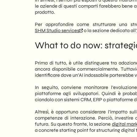
le aziende di questi comparti farebbero bene a in
prodotto.
Per approfondire come strutturare una strat
SHM Studio services
o la sezione dedicata all’
What to do now: strategi
Prima di tutto, è utile distinguere tra adozi
ancora disponibile commercialmente. Tuttavia,
identificare dove un’AI indossabile porterebbe v
In seguito, conviene monitorare l’evoluzion
piattaforme agli sviluppatori. Quindi è probabi
ciondolo con sistemi CRM, ERP o piattaforme d
Altresì, è opportuno considerare l’impatto su
competenze di interazione. Perciò, investire og
futura. Su questo fronte, la sezione
digital mar
a concrete starting point for structuring digital