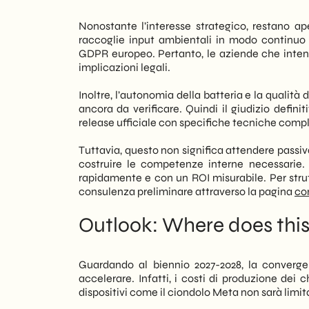
Nonostante l’interesse strategico, restano ape
raccoglie input ambientali in modo continuo so
GDPR europeo. Pertanto, le aziende che inte
implicazioni legali.
Inoltre, l’autonomia della batteria e la qualit
ancora da verificare. Quindi il giudizio definit
release ufficiale con specifiche tecniche comp
Tuttavia, questo non significa attendere passi
costruire le competenze interne necessarie. C
rapidamente e con un ROI misurabile. Per stru
consulenza preliminare attraverso la pagina
co
Outlook: Where does this 
Guardando al biennio 2027-2028, la converge
accelerare. Infatti, i costi di produzione dei
dispositivi come il ciondolo Meta non sarà lim